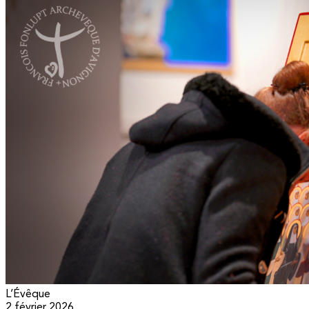
L’Évêque
2 février 2026