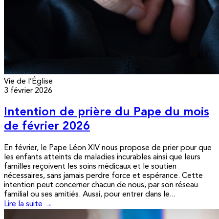
Vie de l’Église
3 février 2026
Intention de prière du Pape du mois
de février 2026
En février, le Pape Léon XIV nous propose de prier pour que
les enfants atteints de maladies incurables ainsi que leurs
familles reçoivent les soins médicaux et le soutien
nécessaires, sans jamais perdre force et espérance. Cette
intention peut concerner chacun de nous, par son réseau
familial ou ses amitiés. Aussi, pour entrer dans le...
Lire la suite →