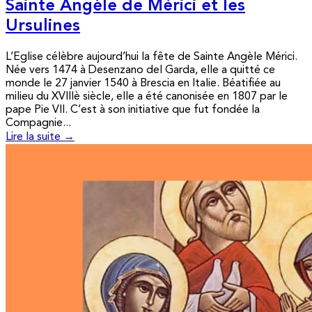
Sainte Angèle de Mérici et les
Ursulines
L’Eglise célèbre aujourd’hui la fête de Sainte Angèle Mérici.
Née vers 1474 à Desenzano del Garda, elle a quitté ce
monde le 27 janvier 1540 à Brescia en Italie. Béatifiée au
milieu du XVIIIè siècle, elle a été canonisée en 1807 par le
pape Pie VII. C’est à son initiative que fut fondée la
Compagnie...
Lire la suite →