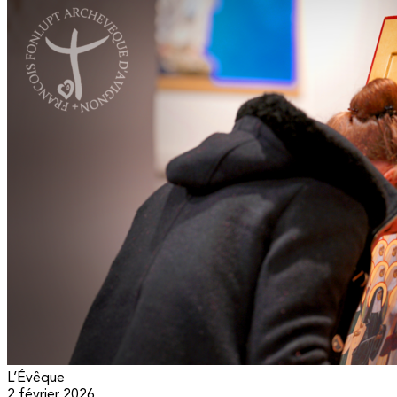
L’Évêque
2 février 2026