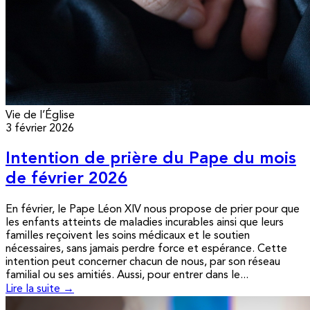
Vie de l’Église
3 février 2026
Intention de prière du Pape du mois
de février 2026
En février, le Pape Léon XIV nous propose de prier pour que
les enfants atteints de maladies incurables ainsi que leurs
familles reçoivent les soins médicaux et le soutien
nécessaires, sans jamais perdre force et espérance. Cette
intention peut concerner chacun de nous, par son réseau
familial ou ses amitiés. Aussi, pour entrer dans le...
Lire la suite →