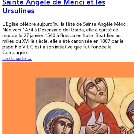
Sainte Angèle de Mérici et les
Ursulines
L’Eglise célèbre aujourd’hui la fête de Sainte Angèle Mérici.
Née vers 1474 à Desenzano del Garda, elle a quitté ce
monde le 27 janvier 1540 à Brescia en Italie. Béatifiée au
milieu du XVIIIè siècle, elle a été canonisée en 1807 par le
pape Pie VII. C’est à son initiative que fut fondée la
Compagnie...
Lire la suite →