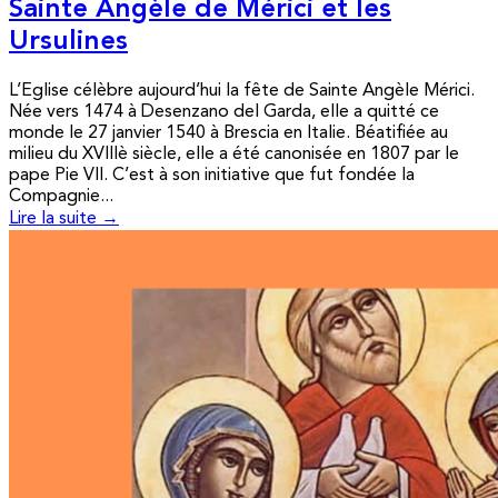
Sainte Angèle de Mérici et les
Ursulines
L’Eglise célèbre aujourd’hui la fête de Sainte Angèle Mérici.
Née vers 1474 à Desenzano del Garda, elle a quitté ce
monde le 27 janvier 1540 à Brescia en Italie. Béatifiée au
milieu du XVIIIè siècle, elle a été canonisée en 1807 par le
pape Pie VII. C’est à son initiative que fut fondée la
Compagnie...
Lire la suite →