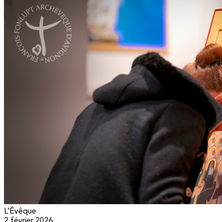
L’Évêque
2 février 2026