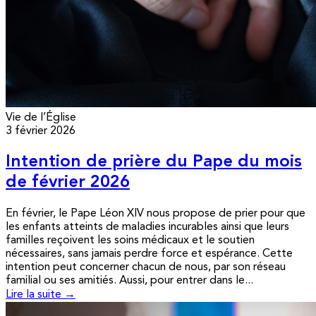
Vie de l’Église
3 février 2026
Intention de prière du Pape du mois
de février 2026
En février, le Pape Léon XIV nous propose de prier pour que
les enfants atteints de maladies incurables ainsi que leurs
familles reçoivent les soins médicaux et le soutien
nécessaires, sans jamais perdre force et espérance. Cette
intention peut concerner chacun de nous, par son réseau
familial ou ses amitiés. Aussi, pour entrer dans le...
Lire la suite →