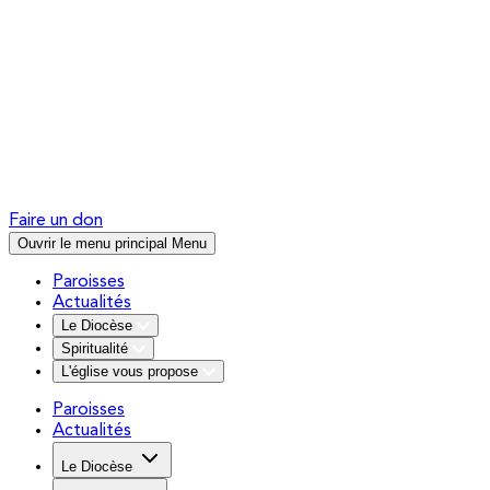
Faire un don
Ouvrir le menu principal
Menu
Paroisses
Actualités
Le Diocèse
Spiritualité
L'église vous propose
Paroisses
Actualités
Le Diocèse