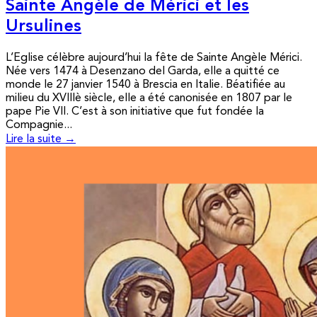
Sainte Angèle de Mérici et les
Ursulines
L’Eglise célèbre aujourd’hui la fête de Sainte Angèle Mérici.
Née vers 1474 à Desenzano del Garda, elle a quitté ce
monde le 27 janvier 1540 à Brescia en Italie. Béatifiée au
milieu du XVIIIè siècle, elle a été canonisée en 1807 par le
pape Pie VII. C’est à son initiative que fut fondée la
Compagnie...
Lire la suite →