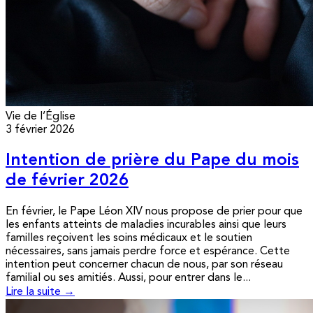
Vie de l’Église
3 février 2026
Intention de prière du Pape du mois
de février 2026
En février, le Pape Léon XIV nous propose de prier pour que
les enfants atteints de maladies incurables ainsi que leurs
familles reçoivent les soins médicaux et le soutien
nécessaires, sans jamais perdre force et espérance. Cette
intention peut concerner chacun de nous, par son réseau
familial ou ses amitiés. Aussi, pour entrer dans le...
Lire la suite →