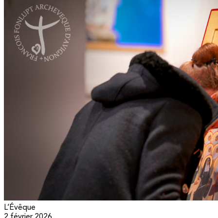
L’Évêque
2 février 2026