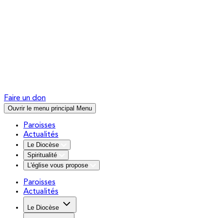
Faire un don
Ouvrir le menu principal
Menu
Paroisses
Actualités
Le Diocèse
Spiritualité
L'église vous propose
Paroisses
Actualités
Le Diocèse