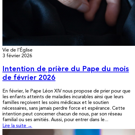
Vie de l’Église
3 février 2026
Intention de prière du Pape du mois
de février 2026
En février, le Pape Léon XIV nous propose de prier pour que
les enfants atteints de maladies incurables ainsi que leurs
familles reçoivent les soins médicaux et le soutien
nécessaires, sans jamais perdre force et espérance. Cette
intention peut concerner chacun de nous, par son réseau
familial ou ses amitiés. Aussi, pour entrer dans le...
Lire la suite →