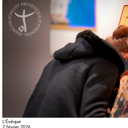
L’Évêque
2 février 2026