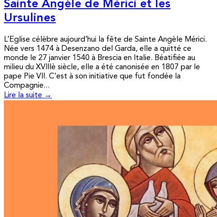
Sainte Angèle de Mérici et les
Ursulines
L’Eglise célèbre aujourd’hui la fête de Sainte Angèle Mérici.
Née vers 1474 à Desenzano del Garda, elle a quitté ce
monde le 27 janvier 1540 à Brescia en Italie. Béatifiée au
milieu du XVIIIè siècle, elle a été canonisée en 1807 par le
pape Pie VII. C’est à son initiative que fut fondée la
Compagnie...
Lire la suite →