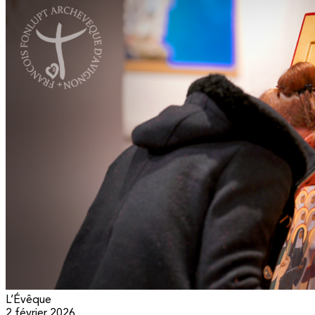
L’Évêque
2 février 2026