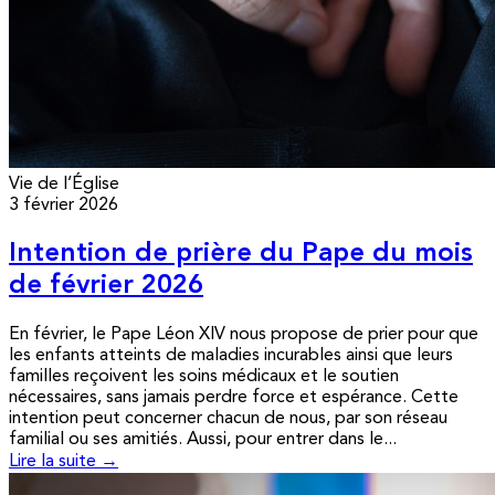
Vie de l’Église
3 février 2026
Intention de prière du Pape du mois
de février 2026
En février, le Pape Léon XIV nous propose de prier pour que
les enfants atteints de maladies incurables ainsi que leurs
familles reçoivent les soins médicaux et le soutien
nécessaires, sans jamais perdre force et espérance. Cette
intention peut concerner chacun de nous, par son réseau
familial ou ses amitiés. Aussi, pour entrer dans le...
Lire la suite →