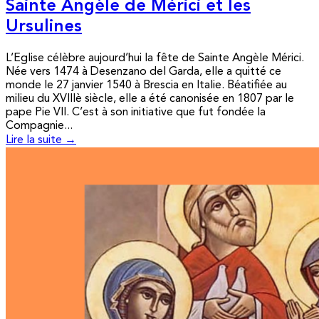
Sainte Angèle de Mérici et les
Ursulines
L’Eglise célèbre aujourd’hui la fête de Sainte Angèle Mérici.
Née vers 1474 à Desenzano del Garda, elle a quitté ce
monde le 27 janvier 1540 à Brescia en Italie. Béatifiée au
milieu du XVIIIè siècle, elle a été canonisée en 1807 par le
pape Pie VII. C’est à son initiative que fut fondée la
Compagnie...
Lire la suite →