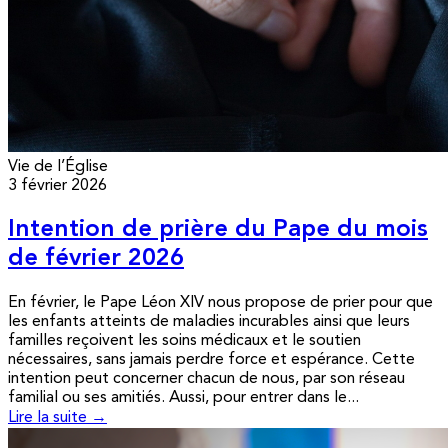
Vie de l’Église
3 février 2026
Intention de prière du Pape du mois
de février 2026
En février, le Pape Léon XIV nous propose de prier pour que
les enfants atteints de maladies incurables ainsi que leurs
familles reçoivent les soins médicaux et le soutien
nécessaires, sans jamais perdre force et espérance. Cette
intention peut concerner chacun de nous, par son réseau
familial ou ses amitiés. Aussi, pour entrer dans le...
Lire la suite →