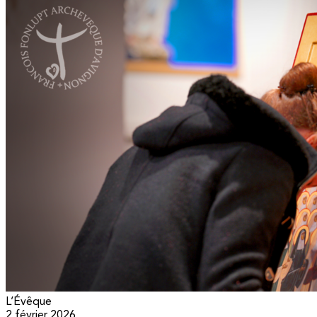
L’Évêque
2 février 2026