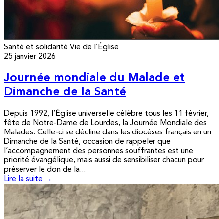
Santé et solidarité
Vie de l’Église
25 janvier 2026
Journée mondiale du Malade et
Dimanche de la Santé
Depuis 1992, l’Église universelle célèbre tous les 11 février,
fête de Notre-Dame de Lourdes, la Journée Mondiale des
Malades. Celle-ci se décline dans les diocèses français en un
Dimanche de la Santé, occasion de rappeler que
l’accompagnement des personnes souffrantes est une
priorité évangélique, mais aussi de sensibiliser chacun pour
préserver le don de la...
Lire la suite →