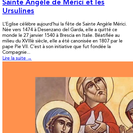
Sainte Angèle de Mérici et les
Ursulines
L’Eglise célèbre aujourd’hui la fête de Sainte Angèle Mérici.
Née vers 1474 à Desenzano del Garda, elle a quitté ce
monde le 27 janvier 1540 à Brescia en Italie. Béatifiée au
milieu du XVIIIè siècle, elle a été canonisée en 1807 par le
pape Pie VII. C’est à son initiative que fut fondée la
Compagnie...
Lire la suite →