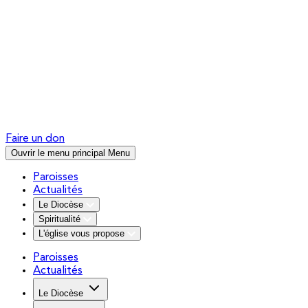
Faire un don
Ouvrir le menu principal
Menu
Paroisses
Actualités
Le Diocèse
Spiritualité
L'église vous propose
Paroisses
Actualités
Le Diocèse