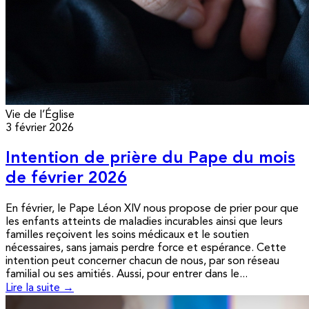
Vie de l’Église
3 février 2026
Intention de prière du Pape du mois
de février 2026
En février, le Pape Léon XIV nous propose de prier pour que
les enfants atteints de maladies incurables ainsi que leurs
familles reçoivent les soins médicaux et le soutien
nécessaires, sans jamais perdre force et espérance. Cette
intention peut concerner chacun de nous, par son réseau
familial ou ses amitiés. Aussi, pour entrer dans le...
Lire la suite →