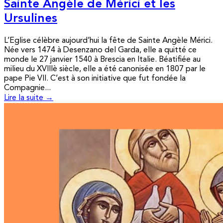
Sainte Angèle de Mérici et les
Ursulines
L’Eglise célèbre aujourd’hui la fête de Sainte Angèle Mérici.
Née vers 1474 à Desenzano del Garda, elle a quitté ce
monde le 27 janvier 1540 à Brescia en Italie. Béatifiée au
milieu du XVIIIè siècle, elle a été canonisée en 1807 par le
pape Pie VII. C’est à son initiative que fut fondée la
Compagnie...
Lire la suite →