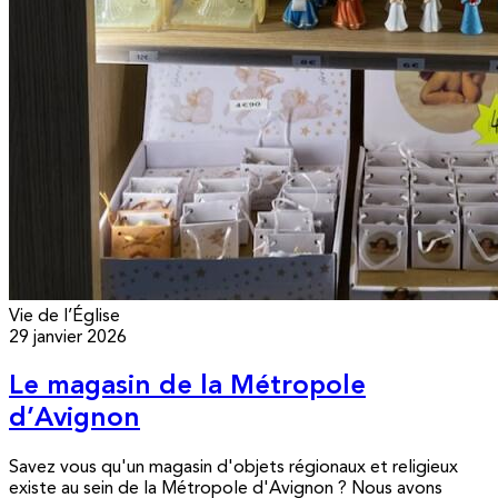
Vie de l’Église
29 janvier 2026
Le magasin de la Métropole
d’Avignon
Savez vous qu'un magasin d'objets régionaux et religieux
existe au sein de la Métropole d'Avignon ? Nous avons