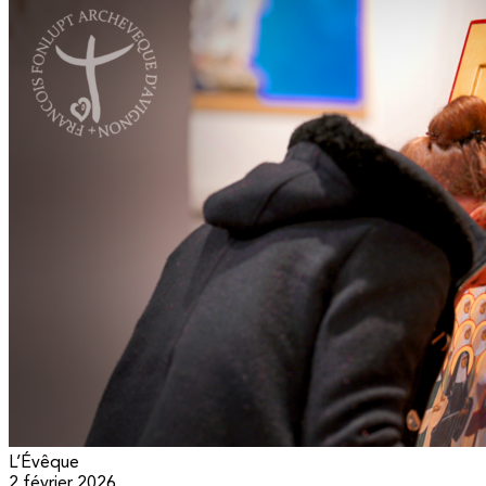
L’Évêque
2 février 2026