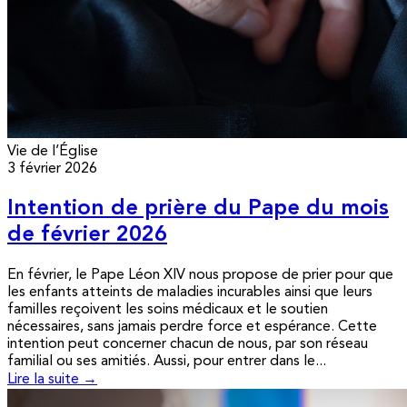
Vie de l’Église
3 février 2026
Intention de prière du Pape du mois
de février 2026
En février, le Pape Léon XIV nous propose de prier pour que
les enfants atteints de maladies incurables ainsi que leurs
familles reçoivent les soins médicaux et le soutien
nécessaires, sans jamais perdre force et espérance. Cette
intention peut concerner chacun de nous, par son réseau
familial ou ses amitiés. Aussi, pour entrer dans le...
Lire la suite →