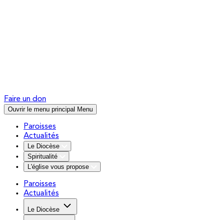
Faire un don
Ouvrir le menu principal
Menu
Paroisses
Actualités
Le Diocèse
Spiritualité
L'église vous propose
Paroisses
Actualités
Le Diocèse