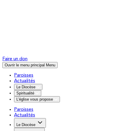
Faire un don
Ouvrir le menu principal
Menu
Paroisses
Actualités
Le Diocèse
Spiritualité
L'église vous propose
Paroisses
Actualités
Le Diocèse