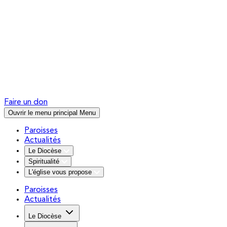
Faire un don
Ouvrir le menu principal
Menu
Paroisses
Actualités
Le Diocèse
Spiritualité
L'église vous propose
Paroisses
Actualités
Le Diocèse