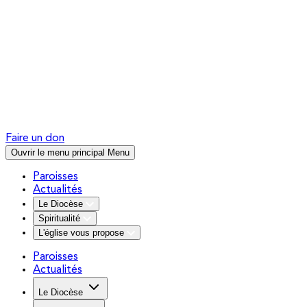
Faire un don
Ouvrir le menu principal
Menu
Paroisses
Actualités
Le Diocèse
Spiritualité
L'église vous propose
Paroisses
Actualités
Le Diocèse