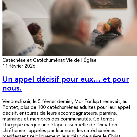
Catéchèse et Catéchuménat
Vie de l’Église
11 février 2026
Un appel décisif pour eux… et pour
nous.
Vendredi soir, le 5 février dernier, Mgr Fonlupt recevait, au
Pontet, plus de 100 catéchumènes adultes pour leur appel
décisif, entourés de leurs accompagnateurs, parrains,
marraines et membres des communautés. Ce temps
liturgique marque une étape essentielle de l’initiation
chrétienne : appelés par leur nom, les catéchumènes
manifestent publiquement leur désir de suivre le Christ...