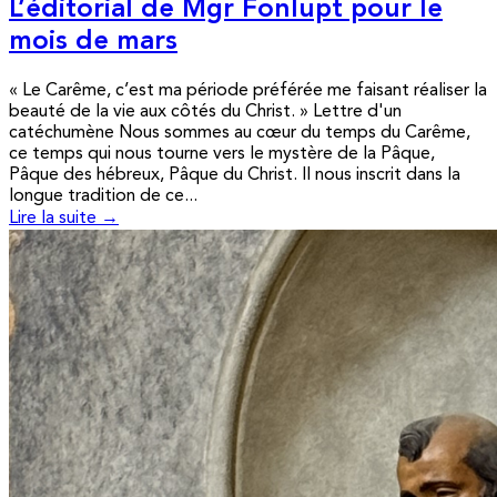
L’éditorial de Mgr Fonlupt pour le
mois de mars
« Le Carême, c’est ma période préférée me faisant réaliser la
beauté de la vie aux côtés du Christ. » Lettre d'un
catéchumène Nous sommes au cœur du temps du Carême,
ce temps qui nous tourne vers le mystère de la Pâque,
Pâque des hébreux, Pâque du Christ. Il nous inscrit dans la
longue tradition de ce...
Lire la suite →