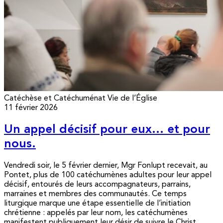
Catéchèse et Catéchuménat
Vie de l’Église
11 février 2026
Un appel décisif pour eux… et pour
nous.
Vendredi soir, le 5 février dernier, Mgr Fonlupt recevait, au
Pontet, plus de 100 catéchumènes adultes pour leur appel
décisif, entourés de leurs accompagnateurs, parrains,
marraines et membres des communautés. Ce temps
liturgique marque une étape essentielle de l’initiation
chrétienne : appelés par leur nom, les catéchumènes
manifestent publiquement leur désir de suivre le Christ...