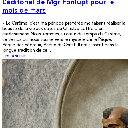
L’éditorial de Mgr Fonlupt pour le
mois de mars
« Le Carême, c’est ma période préférée me faisant réaliser la
beauté de la vie aux côtés du Christ. » Lettre d'un
catéchumène Nous sommes au cœur du temps du Carême,
ce temps qui nous tourne vers le mystère de la Pâque,
Pâque des hébreux, Pâque du Christ. Il nous inscrit dans la
longue tradition de ce...
Lire la suite →