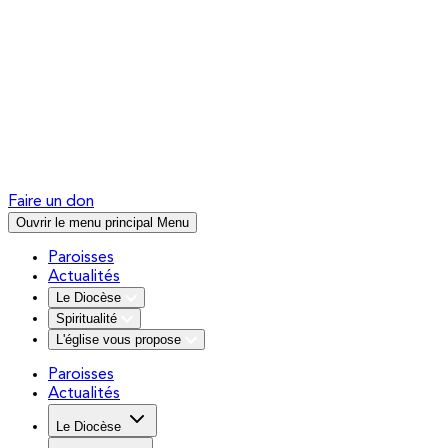
Faire un don
Ouvrir le menu principal
Menu
Paroisses
Actualités
Le Diocèse
Spiritualité
L'église vous propose
Paroisses
Actualités
Le Diocèse