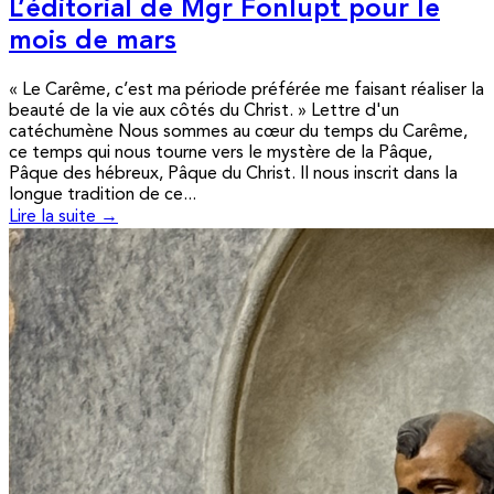
L’éditorial de Mgr Fonlupt pour le
mois de mars
« Le Carême, c’est ma période préférée me faisant réaliser la
beauté de la vie aux côtés du Christ. » Lettre d'un
catéchumène Nous sommes au cœur du temps du Carême,
ce temps qui nous tourne vers le mystère de la Pâque,
Pâque des hébreux, Pâque du Christ. Il nous inscrit dans la
longue tradition de ce...
Lire la suite →