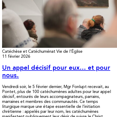
Catéchèse et Catéchuménat
Vie de l’Église
11 février 2026
Un appel décisif pour eux… et pour
nous.
Vendredi soir, le 5 février dernier, Mgr Fonlupt recevait, au
Pontet, plus de 100 catéchumènes adultes pour leur appel
décisif, entourés de leurs accompagnateurs, parrains,
marraines et membres des communautés. Ce temps
liturgique marque une étape essentielle de l’initiation
chrétienne : appelés par leur nom, les catéchumènes
manifestent publiquement leur désir de suivre le Christ...