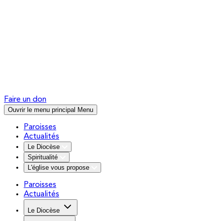
Faire un don
Ouvrir le menu principal
Menu
Paroisses
Actualités
Le Diocèse
Spiritualité
L'église vous propose
Paroisses
Actualités
Le Diocèse