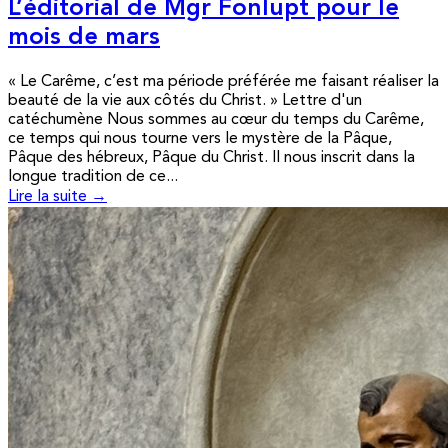
L’éditorial de Mgr Fonlupt pour le
mois de mars
« Le Carême, c’est ma période préférée me faisant réaliser la
beauté de la vie aux côtés du Christ. » Lettre d'un
catéchumène Nous sommes au cœur du temps du Carême,
ce temps qui nous tourne vers le mystère de la Pâque,
Pâque des hébreux, Pâque du Christ. Il nous inscrit dans la
longue tradition de ce...
Lire la suite →