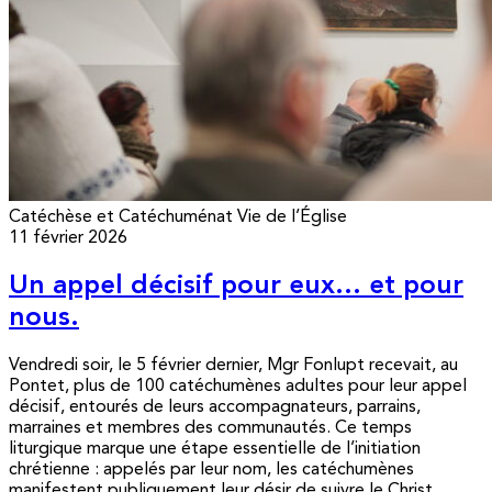
Catéchèse et Catéchuménat
Vie de l’Église
11 février 2026
Un appel décisif pour eux… et pour
nous.
Vendredi soir, le 5 février dernier, Mgr Fonlupt recevait, au
Pontet, plus de 100 catéchumènes adultes pour leur appel
décisif, entourés de leurs accompagnateurs, parrains,
marraines et membres des communautés. Ce temps
liturgique marque une étape essentielle de l’initiation
chrétienne : appelés par leur nom, les catéchumènes
manifestent publiquement leur désir de suivre le Christ...