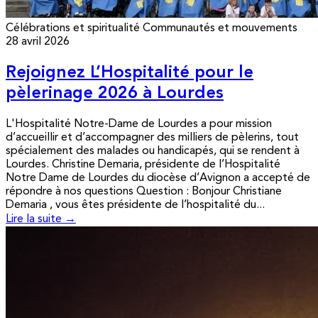
Célébrations et spiritualité
Communautés et mouvements
28 avril 2026
Rejoignez L’Hospitalité pour le
pèlerinage 2026 à Lourdes
L'Hospitalité Notre-Dame de Lourdes a pour mission
d’accueillir et d’accompagner des milliers de pèlerins, tout
spécialement des malades ou handicapés, qui se rendent à
Lourdes. Christine Demaria, présidente de l’Hospitalité
Notre Dame de Lourdes du diocèse d’Avignon a accepté de
répondre à nos questions Question : Bonjour Christiane
Demaria , vous êtes présidente de l’hospitalité du...
Lire la suite →