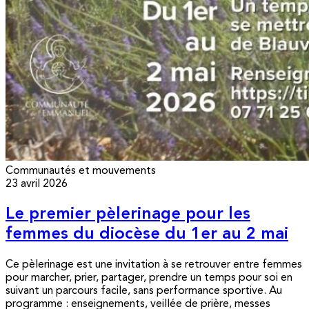
Communautés et mouvements
23 avril 2026
Le premier pèlerinage pour les
femmes du diocèse du 1er au 2 mai
Ce pèlerinage est une invitation à se retrouver entre femmes
pour marcher, prier, partager, prendre un temps pour soi en
suivant un parcours facile, sans performance sportive. Au
programme : enseignements, veillée de prière, messes