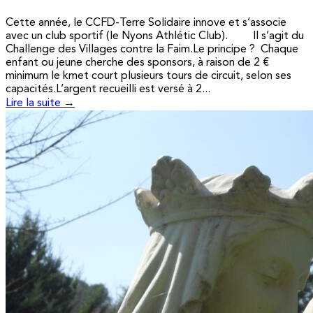
Cette année, le CCFD-Terre Solidaire innove et s’associe
avec un club sportif (le Nyons Athlétic Club). Il s’agit du
Challenge des Villages contre la Faim.Le principe ? Chaque
enfant ou jeune cherche des sponsors, à raison de 2 €
minimum le kmet court plusieurs tours de circuit, selon ses
capacités.L’argent recueilli est versé à 2...
Lire la suite →