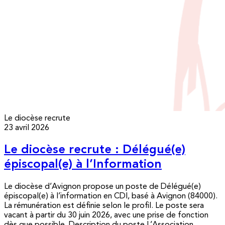
Le diocèse recrute
23 avril 2026
Le diocèse recrute : Délégué(e)
épiscopal(e) à l’Information
Le diocèse d’Avignon propose un poste de Délégué(e)
épiscopal(e) à l’information en CDI, basé à Avignon (84000).
La rémunération est définie selon le profil. Le poste sera
vacant à partir du 30 juin 2026, avec une prise de fonction
dès que possible. Description du poste L’Association