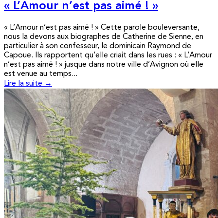
« L’Amour n’est pas aimé ! »
« L’Amour n’est pas aimé ! » Cette parole bouleversante,
nous la devons aux biographes de Catherine de Sienne, en
particulier à son confesseur, le dominicain Raymond de
Capoue. Ils rapportent qu’elle criait dans les rues : « L’Amour
n’est pas aimé ! » jusque dans notre ville d’Avignon où elle
est venue au temps...
Lire la suite →