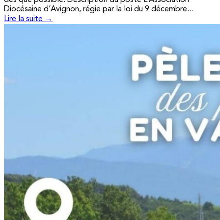
Diocésaine d’Avignon, régie par la loi du 9 décembre...
Lire la suite →