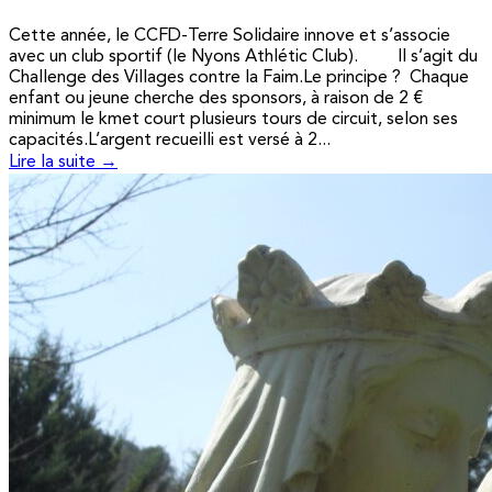
Cette année, le CCFD-Terre Solidaire innove et s’associe
avec un club sportif (le Nyons Athlétic Club). Il s’agit du
Challenge des Villages contre la Faim.Le principe ? Chaque
enfant ou jeune cherche des sponsors, à raison de 2 €
minimum le kmet court plusieurs tours de circuit, selon ses
capacités.L’argent recueilli est versé à 2...
Lire la suite →