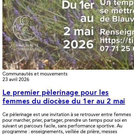
Communautés et mouvements
23 avril 2026
Le premier pèlerinage pour les
femmes du diocèse du 1er au 2 mai
Ce pèlerinage est une invitation à se retrouver entre femmes
pour marcher, prier, partager, prendre un temps pour soi en
suivant un parcours facile, sans performance sportive. Au
programme : enseignements, veillée de prière, messes