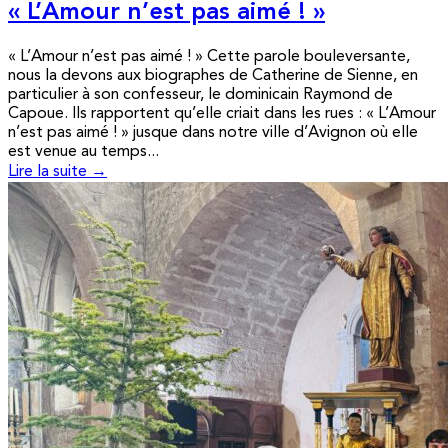
« L’Amour n’est pas aimé ! »
« L’Amour n’est pas aimé ! » Cette parole bouleversante,
nous la devons aux biographes de Catherine de Sienne, en
particulier à son confesseur, le dominicain Raymond de
Capoue. Ils rapportent qu’elle criait dans les rues : « L’Amour
n’est pas aimé ! » jusque dans notre ville d’Avignon où elle
est venue au temps...
Lire la suite →