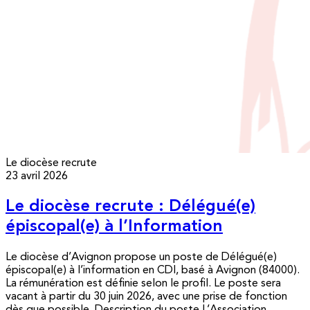
Le diocèse recrute
23 avril 2026
Le diocèse recrute : Délégué(e)
épiscopal(e) à l’Information
Le diocèse d’Avignon propose un poste de Délégué(e)
épiscopal(e) à l’information en CDI, basé à Avignon (84000).
La rémunération est définie selon le profil. Le poste sera
vacant à partir du 30 juin 2026, avec une prise de fonction
dès que possible. Description du poste L’Association