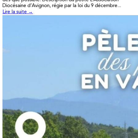
Diocésaine d’Avignon, régie par la loi du 9 décembre...
Lire la suite →