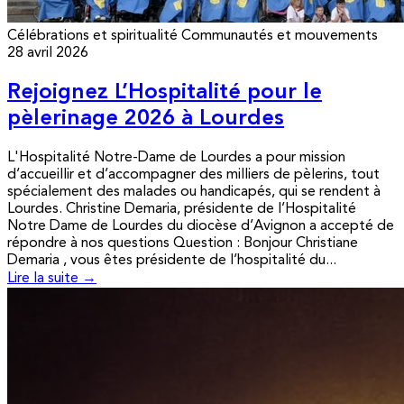
Célébrations et spiritualité
Communautés et mouvements
28 avril 2026
Rejoignez L’Hospitalité pour le
pèlerinage 2026 à Lourdes
L'Hospitalité Notre-Dame de Lourdes a pour mission
d’accueillir et d’accompagner des milliers de pèlerins, tout
spécialement des malades ou handicapés, qui se rendent à
Lourdes. Christine Demaria, présidente de l’Hospitalité
Notre Dame de Lourdes du diocèse d’Avignon a accepté de
répondre à nos questions Question : Bonjour Christiane
Demaria , vous êtes présidente de l’hospitalité du...
Lire la suite →