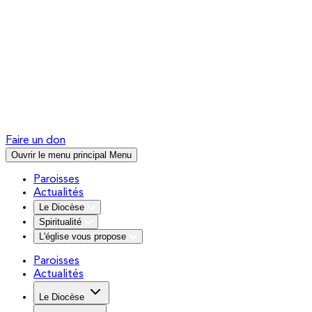
Faire un don
Ouvrir le menu principal
Menu
Paroisses
Actualités
Le Diocèse
Spiritualité
L'église vous propose
Paroisses
Actualités
Le Diocèse