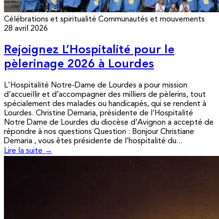
Célébrations et spiritualité
Communautés et mouvements
28 avril 2026
Rejoignez L’Hospitalité pour le
pèlerinage 2026 à Lourdes
L'Hospitalité Notre-Dame de Lourdes a pour mission
d’accueillir et d’accompagner des milliers de pèlerins, tout
spécialement des malades ou handicapés, qui se rendent à
Lourdes. Christine Demaria, présidente de l’Hospitalité
Notre Dame de Lourdes du diocèse d’Avignon a accepté de
répondre à nos questions Question : Bonjour Christiane
Demaria , vous êtes présidente de l’hospitalité du...
Lire la suite →