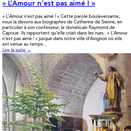
« L’Amour n’est pas aimé ! »
« L’Amour n’est pas aimé ! » Cette parole bouleversante,
nous la devons aux biographes de Catherine de Sienne, en
particulier à son confesseur, le dominicain Raymond de
Capoue. Ils rapportent qu’elle criait dans les rues : « L’Amour
n’est pas aimé ! » jusque dans notre ville d’Avignon où elle
est venue au temps...
Lire la suite →