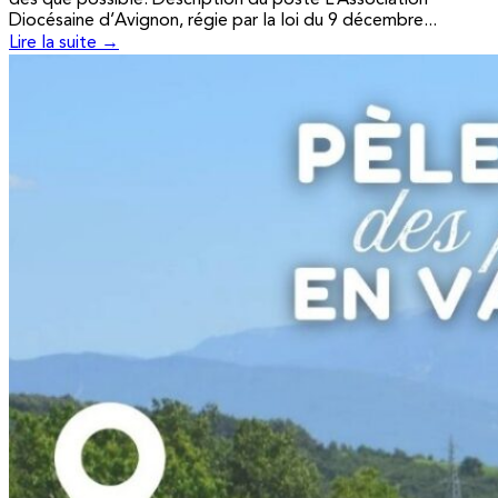
Diocésaine d’Avignon, régie par la loi du 9 décembre...
Lire la suite →