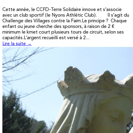
Cette année, le CCFD-Terre Solidaire innove et s’associe
avec un club sportif (le Nyons Athlétic Club). Il s’agit du
Challenge des Villages contre la Faim.Le principe ? Chaque
enfant ou jeune cherche des sponsors, à raison de 2 €
minimum le kmet court plusieurs tours de circuit, selon ses
capacités.L’argent recueilli est versé à 2...
Lire la suite →