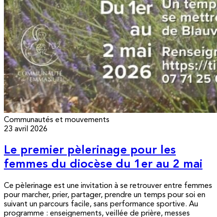
Communautés et mouvements
23 avril 2026
Le premier pèlerinage pour les
femmes du diocèse du 1er au 2 mai
Ce pèlerinage est une invitation à se retrouver entre femmes
pour marcher, prier, partager, prendre un temps pour soi en
suivant un parcours facile, sans performance sportive. Au
programme : enseignements, veillée de prière, messes