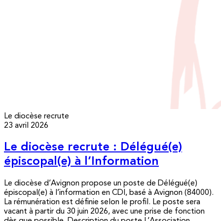
Le diocèse recrute
23 avril 2026
Le diocèse recrute : Délégué(e)
épiscopal(e) à l’Information
Le diocèse d’Avignon propose un poste de Délégué(e)
épiscopal(e) à l’information en CDI, basé à Avignon (84000).
La rémunération est définie selon le profil. Le poste sera
vacant à partir du 30 juin 2026, avec une prise de fonction
dès que possible. Description du poste L’Association