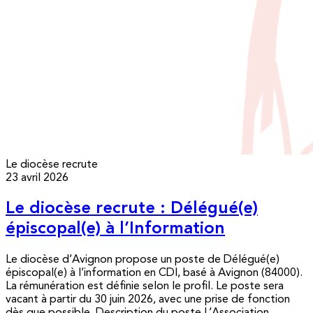
Le diocèse recrute
23 avril 2026
Le diocèse recrute : Délégué(e)
épiscopal(e) à l’Information
Le diocèse d’Avignon propose un poste de Délégué(e)
épiscopal(e) à l’information en CDI, basé à Avignon (84000).
La rémunération est définie selon le profil. Le poste sera
vacant à partir du 30 juin 2026, avec une prise de fonction
dès que possible. Description du poste L’Association