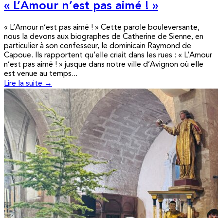
« L’Amour n’est pas aimé ! »
« L’Amour n’est pas aimé ! » Cette parole bouleversante,
nous la devons aux biographes de Catherine de Sienne, en
particulier à son confesseur, le dominicain Raymond de
Capoue. Ils rapportent qu’elle criait dans les rues : « L’Amour
n’est pas aimé ! » jusque dans notre ville d’Avignon où elle
est venue au temps...
Lire la suite →