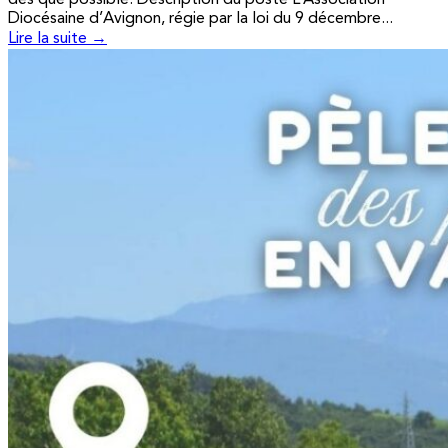
Diocésaine d’Avignon, régie par la loi du 9 décembre...
Lire la suite →