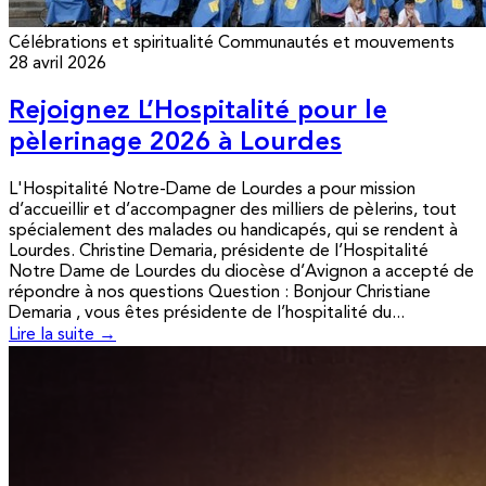
Célébrations et spiritualité
Communautés et mouvements
28 avril 2026
Rejoignez L’Hospitalité pour le
pèlerinage 2026 à Lourdes
L'Hospitalité Notre-Dame de Lourdes a pour mission
d’accueillir et d’accompagner des milliers de pèlerins, tout
spécialement des malades ou handicapés, qui se rendent à
Lourdes. Christine Demaria, présidente de l’Hospitalité
Notre Dame de Lourdes du diocèse d’Avignon a accepté de
répondre à nos questions Question : Bonjour Christiane
Demaria , vous êtes présidente de l’hospitalité du...
Lire la suite →