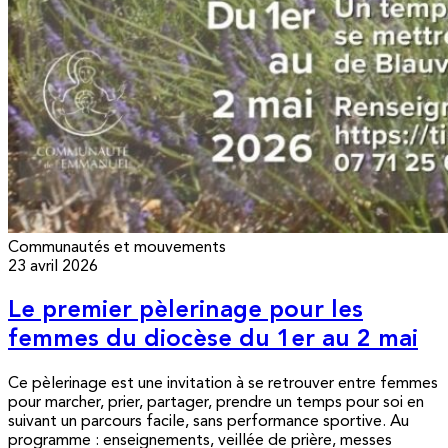
Communautés et mouvements
23 avril 2026
Le premier pèlerinage pour les
femmes du diocèse du 1er au 2 mai
Ce pèlerinage est une invitation à se retrouver entre femmes
pour marcher, prier, partager, prendre un temps pour soi en
suivant un parcours facile, sans performance sportive. Au
programme : enseignements, veillée de prière, messes