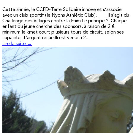
Cette année, le CCFD-Terre Solidaire innove et s’associe
avec un club sportif (le Nyons Athlétic Club). Il s’agit du
Challenge des Villages contre la Faim.Le principe ? Chaque
enfant ou jeune cherche des sponsors, à raison de 2 €
minimum le kmet court plusieurs tours de circuit, selon ses
capacités.L’argent recueilli est versé à 2...
Lire la suite →