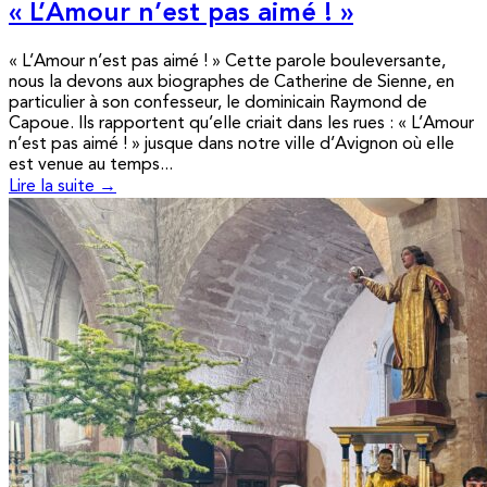
« L’Amour n’est pas aimé ! »
« L’Amour n’est pas aimé ! » Cette parole bouleversante,
nous la devons aux biographes de Catherine de Sienne, en
particulier à son confesseur, le dominicain Raymond de
Capoue. Ils rapportent qu’elle criait dans les rues : « L’Amour
n’est pas aimé ! » jusque dans notre ville d’Avignon où elle
est venue au temps...
Lire la suite →