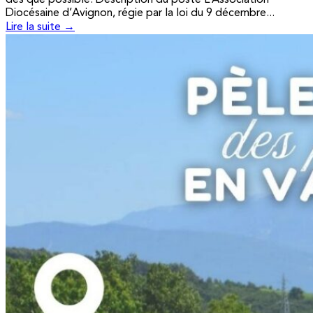
Diocésaine d’Avignon, régie par la loi du 9 décembre...
Lire la suite →