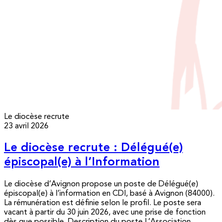
Le diocèse recrute
23 avril 2026
Le diocèse recrute : Délégué(e)
épiscopal(e) à l’Information
Le diocèse d’Avignon propose un poste de Délégué(e)
épiscopal(e) à l’information en CDI, basé à Avignon (84000).
La rémunération est définie selon le profil. Le poste sera
vacant à partir du 30 juin 2026, avec une prise de fonction
dès que possible. Description du poste L’Association