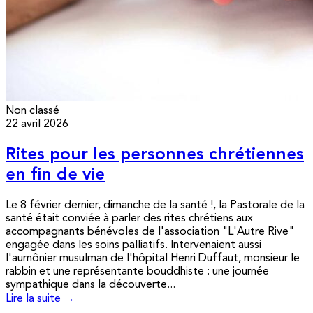
Non classé
22 avril 2026
Rites pour les personnes chrétiennes
en fin de vie
Le 8 février dernier, dimanche de la santé !, la Pastorale de la
santé était conviée à parler des rites chrétiens aux
accompagnants bénévoles de l'association "L'Autre Rive"
engagée dans les soins palliatifs. Intervenaient aussi
l'aumônier musulman de l'hôpital Henri Duffaut, monsieur le
rabbin et une représentante bouddhiste : une journée
sympathique dans la découverte...
Lire la suite →