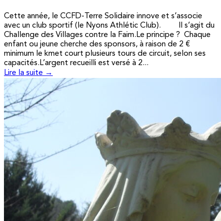
Cette année, le CCFD-Terre Solidaire innove et s’associe
avec un club sportif (le Nyons Athlétic Club). Il s’agit du
Challenge des Villages contre la Faim.Le principe ? Chaque
enfant ou jeune cherche des sponsors, à raison de 2 €
minimum le kmet court plusieurs tours de circuit, selon ses
capacités.L’argent recueilli est versé à 2...
Lire la suite →