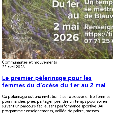
Communautés et mouvements
23 avril 2026
Le premier pèlerinage pour les
femmes du diocèse du 1er au 2 mai
Ce pèlerinage est une invitation à se retrouver entre femmes
pour marcher, prier, partager, prendre un temps pour soi en
suivant un parcours facile, sans performance sportive. Au
programme : enseignements, veillée de prière, messes