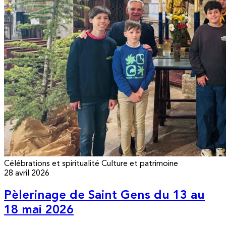
Célébrations et spiritualité
Culture et patrimoine
28 avril 2026
Pèlerinage de Saint Gens du 13 au
18 mai 2026