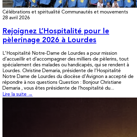
Célébrations et spiritualité
Communautés et mouvements
28 avril 2026
Rejoignez L’Hospitalité pour le
pèlerinage 2026 à Lourdes
L'Hospitalité Notre-Dame de Lourdes a pour mission
d’accueillir et d’accompagner des milliers de pèlerins, tout
spécialement des malades ou handicapés, qui se rendent à
Lourdes. Christine Demaria, présidente de l’Hospitalité
Notre Dame de Lourdes du diocèse d’Avignon a accepté de
répondre à nos questions Question : Bonjour Christiane
Demaria , vous êtes présidente de l’hospitalité du...
Lire la suite →