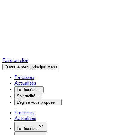
Faire un don
Ouvrir le menu principal
Menu
Paroisses
Actualités
Le Diocèse
Spiritualité
L'église vous propose
Paroisses
Actualités
Le Diocèse