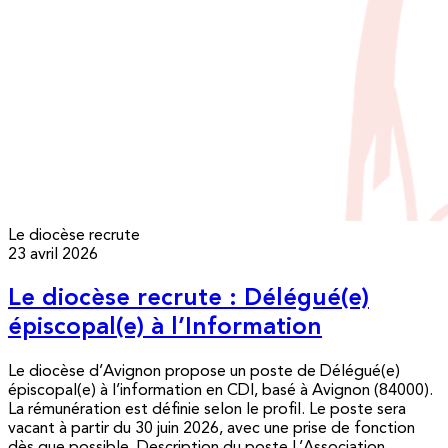
Le diocèse recrute
23 avril 2026
Le diocèse recrute : Délégué(e)
épiscopal(e) à l’Information
Le diocèse d’Avignon propose un poste de Délégué(e)
épiscopal(e) à l’information en CDI, basé à Avignon (84000).
La rémunération est définie selon le profil. Le poste sera
vacant à partir du 30 juin 2026, avec une prise de fonction
dès que possible. Description du poste L’Association