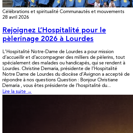
Célébrations et spiritualité
Communautés et mouvements
28 avril 2026
Rejoignez L’Hospitalité pour le
pèlerinage 2026 à Lourdes
L'Hospitalité Notre-Dame de Lourdes a pour mission
d’accueillir et d’accompagner des milliers de pèlerins, tout
spécialement des malades ou handicapés, qui se rendent à
Lourdes. Christine Demaria, présidente de l’Hospitalité
Notre Dame de Lourdes du diocèse d’Avignon a accepté de
répondre à nos questions Question : Bonjour Christiane
Demaria , vous êtes présidente de l’hospitalité du...
Lire la suite →