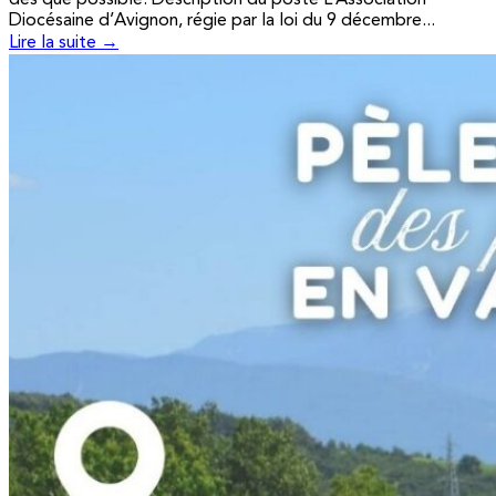
Diocésaine d’Avignon, régie par la loi du 9 décembre...
Lire la suite →