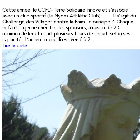
Cette année, le CCFD-Terre Solidaire innove et s’associe
avec un club sportif (le Nyons Athlétic Club). Il s’agit du
Challenge des Villages contre la Faim.Le principe ? Chaque
enfant ou jeune cherche des sponsors, à raison de 2 €
minimum le kmet court plusieurs tours de circuit, selon ses
capacités.L’argent recueilli est versé à 2...
Lire la suite →