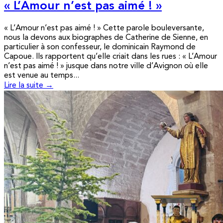
« L’Amour n’est pas aimé ! »
« L’Amour n’est pas aimé ! » Cette parole bouleversante,
nous la devons aux biographes de Catherine de Sienne, en
particulier à son confesseur, le dominicain Raymond de
Capoue. Ils rapportent qu’elle criait dans les rues : « L’Amour
n’est pas aimé ! » jusque dans notre ville d’Avignon où elle
est venue au temps...
Lire la suite →