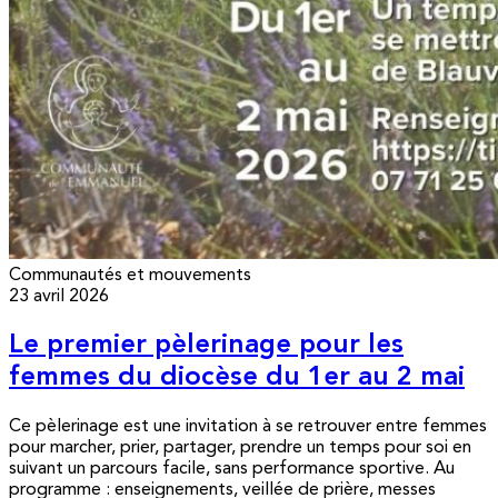
Communautés et mouvements
23 avril 2026
Le premier pèlerinage pour les
femmes du diocèse du 1er au 2 mai
Ce pèlerinage est une invitation à se retrouver entre femmes
pour marcher, prier, partager, prendre un temps pour soi en
suivant un parcours facile, sans performance sportive. Au
programme : enseignements, veillée de prière, messes