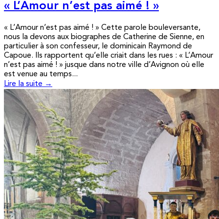
« L’Amour n’est pas aimé ! »
« L’Amour n’est pas aimé ! » Cette parole bouleversante,
nous la devons aux biographes de Catherine de Sienne, en
particulier à son confesseur, le dominicain Raymond de
Capoue. Ils rapportent qu’elle criait dans les rues : « L’Amour
n’est pas aimé ! » jusque dans notre ville d’Avignon où elle
est venue au temps...
Lire la suite →