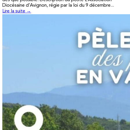
Diocésaine d’Avignon, régie par la loi du 9 décembre...
Lire la suite →