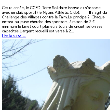
Cette année, le CCFD-Terre Solidaire innove et s’associe
avec un club sportif (le Nyons Athlétic Club). Il s’agit du
Challenge des Villages contre la Faim.Le principe ? Chaque
enfant ou jeune cherche des sponsors, à raison de 2 €
minimum le kmet court plusieurs tours de circuit, selon ses
capacités.L’argent recueilli est versé à 2...
Lire la suite →