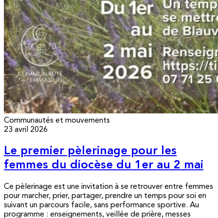
Communautés et mouvements
23 avril 2026
Le premier pèlerinage pour les
femmes du diocèse du 1er au 2 mai
Ce pèlerinage est une invitation à se retrouver entre femmes
pour marcher, prier, partager, prendre un temps pour soi en
suivant un parcours facile, sans performance sportive. Au
programme : enseignements, veillée de prière, messes