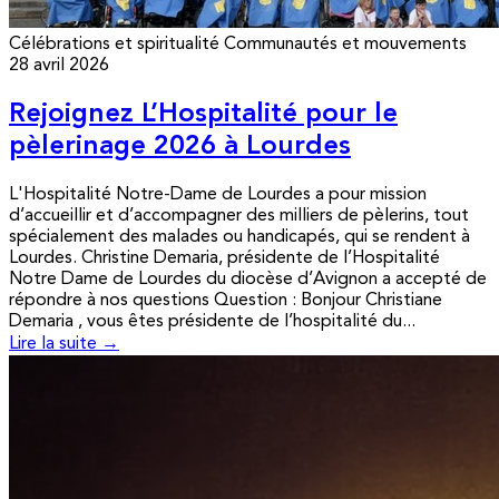
Célébrations et spiritualité
Communautés et mouvements
28 avril 2026
Rejoignez L’Hospitalité pour le
pèlerinage 2026 à Lourdes
L'Hospitalité Notre-Dame de Lourdes a pour mission
d’accueillir et d’accompagner des milliers de pèlerins, tout
spécialement des malades ou handicapés, qui se rendent à
Lourdes. Christine Demaria, présidente de l’Hospitalité
Notre Dame de Lourdes du diocèse d’Avignon a accepté de
répondre à nos questions Question : Bonjour Christiane
Demaria , vous êtes présidente de l’hospitalité du...
Lire la suite →