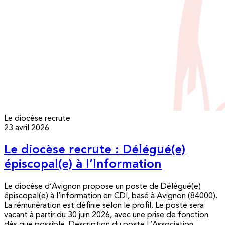
Le diocèse recrute
23 avril 2026
Le diocèse recrute : Délégué(e)
épiscopal(e) à l’Information
Le diocèse d’Avignon propose un poste de Délégué(e)
épiscopal(e) à l’information en CDI, basé à Avignon (84000).
La rémunération est définie selon le profil. Le poste sera
vacant à partir du 30 juin 2026, avec une prise de fonction
dès que possible. Description du poste L’Association