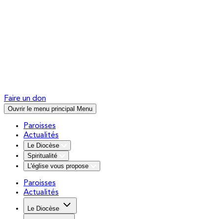
Faire un don
Ouvrir le menu principal
Menu
Paroisses
Actualités
Le Diocèse
Spiritualité
L'église vous propose
Paroisses
Actualités
Le Diocèse