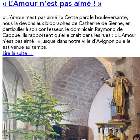
« L’Amour n’est pas aimé ! »
« L’Amour n’est pas aimé ! » Cette parole bouleversante,
nous la devons aux biographes de Catherine de Sienne, en
particulier à son confesseur, le dominicain Raymond de
Capoue. Ils rapportent qu’elle criait dans les rues : « L’Amour
n’est pas aimé ! » jusque dans notre ville d’Avignon où elle
est venue au temps...
Lire la suite →