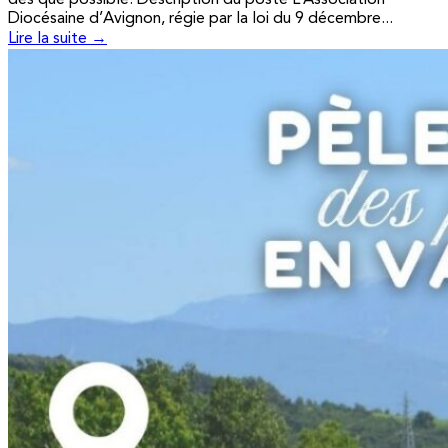
Diocésaine d’Avignon, régie par la loi du 9 décembre...
Lire la suite →