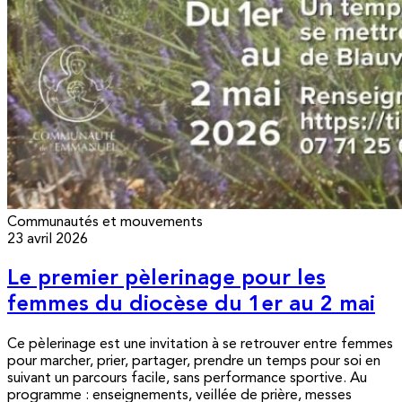
Communautés et mouvements
23 avril 2026
Le premier pèlerinage pour les
femmes du diocèse du 1er au 2 mai
Ce pèlerinage est une invitation à se retrouver entre femmes
pour marcher, prier, partager, prendre un temps pour soi en
suivant un parcours facile, sans performance sportive. Au
programme : enseignements, veillée de prière, messes