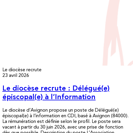
Le diocèse recrute
23 avril 2026
Le diocèse recrute : Délégué(e)
épiscopal(e) à l’Information
Le diocèse d’Avignon propose un poste de Délégué(e)
épiscopal(e) à l’information en CDI, basé à Avignon (84000).
La rémunération est définie selon le profil. Le poste sera
vacant à partir du 30 juin 2026, avec une prise de fonction
dès que possible. Description du poste L’Association