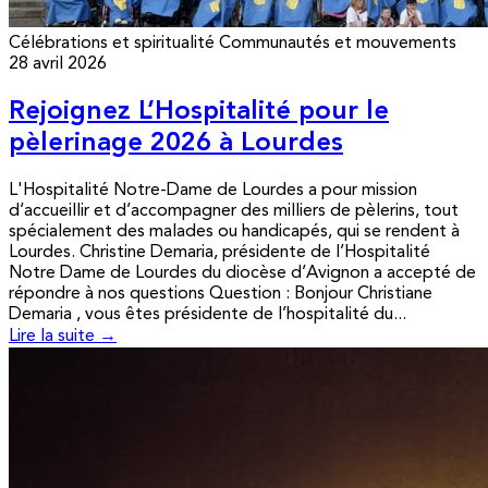
Célébrations et spiritualité
Communautés et mouvements
28 avril 2026
Rejoignez L’Hospitalité pour le
pèlerinage 2026 à Lourdes
L'Hospitalité Notre-Dame de Lourdes a pour mission
d’accueillir et d’accompagner des milliers de pèlerins, tout
spécialement des malades ou handicapés, qui se rendent à
Lourdes. Christine Demaria, présidente de l’Hospitalité
Notre Dame de Lourdes du diocèse d’Avignon a accepté de
répondre à nos questions Question : Bonjour Christiane
Demaria , vous êtes présidente de l’hospitalité du...
Lire la suite →