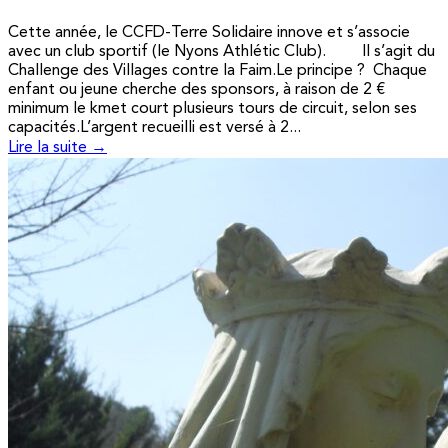
Cette année, le CCFD-Terre Solidaire innove et s’associe
avec un club sportif (le Nyons Athlétic Club). Il s’agit du
Challenge des Villages contre la Faim.Le principe ? Chaque
enfant ou jeune cherche des sponsors, à raison de 2 €
minimum le kmet court plusieurs tours de circuit, selon ses
capacités.L’argent recueilli est versé à 2...
Lire la suite →