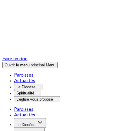
Faire un don
Ouvrir le menu principal
Menu
Paroisses
Actualités
Le Diocèse
Spiritualité
L'église vous propose
Paroisses
Actualités
Le Diocèse