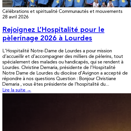
Célébrations et spiritualité
Communautés et mouvements
28 avril 2026
Rejoignez L’Hospitalité pour le
pèlerinage 2026 à Lourdes
L'Hospitalité Notre-Dame de Lourdes a pour mission
d’accueillir et d’accompagner des milliers de pèlerins, tout
spécialement des malades ou handicapés, qui se rendent à
Lourdes. Christine Demaria, présidente de l’Hospitalité
Notre Dame de Lourdes du diocèse d’Avignon a accepté de
répondre à nos questions Question : Bonjour Christiane
Demaria , vous êtes présidente de l’hospitalité du...
Lire la suite →