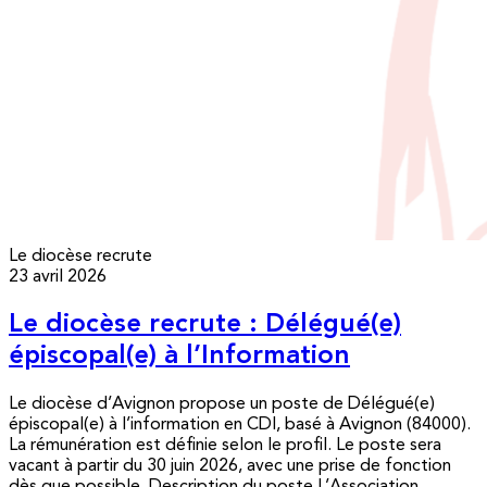
Le diocèse recrute
23 avril 2026
Le diocèse recrute : Délégué(e)
épiscopal(e) à l’Information
Le diocèse d’Avignon propose un poste de Délégué(e)
épiscopal(e) à l’information en CDI, basé à Avignon (84000).
La rémunération est définie selon le profil. Le poste sera
vacant à partir du 30 juin 2026, avec une prise de fonction
dès que possible. Description du poste L’Association