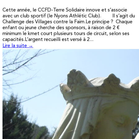
Cette année, le CCFD-Terre Solidaire innove et s’associe
avec un club sportif (le Nyons Athlétic Club). Il s’agit du
Challenge des Villages contre la Faim.Le principe ? Chaque
enfant ou jeune cherche des sponsors, à raison de 2 €
minimum le kmet court plusieurs tours de circuit, selon ses
capacités.L’argent recueilli est versé à 2...
Lire la suite →