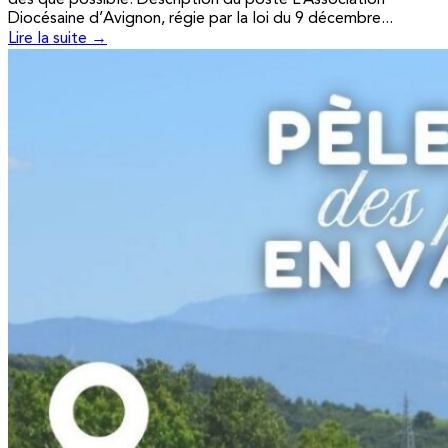
Diocésaine d’Avignon, régie par la loi du 9 décembre...
Lire la suite →