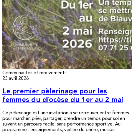
Communautés et mouvements
23 avril 2026
Le premier pèlerinage pour les
femmes du diocèse du 1er au 2 mai
Ce pèlerinage est une invitation à se retrouver entre femmes
pour marcher, prier, partager, prendre un temps pour soi en
suivant un parcours facile, sans performance sportive. Au
programme : enseignements, veillée de prière, messes