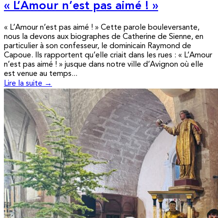
« L’Amour n’est pas aimé ! »
« L’Amour n’est pas aimé ! » Cette parole bouleversante,
nous la devons aux biographes de Catherine de Sienne, en
particulier à son confesseur, le dominicain Raymond de
Capoue. Ils rapportent qu’elle criait dans les rues : « L’Amour
n’est pas aimé ! » jusque dans notre ville d’Avignon où elle
est venue au temps...
Lire la suite →