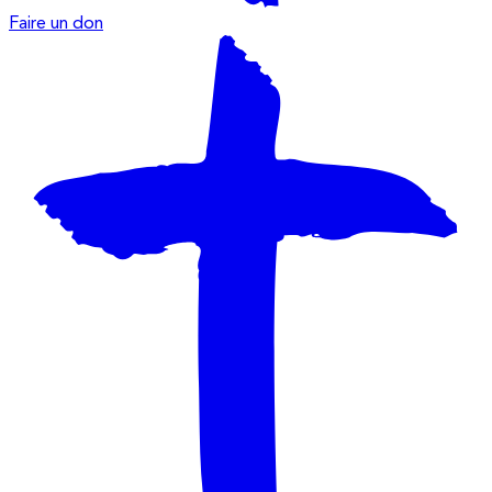
Faire un don