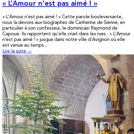
« L’Amour n’est pas aimé ! »
« L’Amour n’est pas aimé ! » Cette parole bouleversante,
nous la devons aux biographes de Catherine de Sienne, en
particulier à son confesseur, le dominicain Raymond de
Capoue. Ils rapportent qu’elle criait dans les rues : « L’Amour
n’est pas aimé ! » jusque dans notre ville d’Avignon où elle
est venue au temps...
Lire la suite →