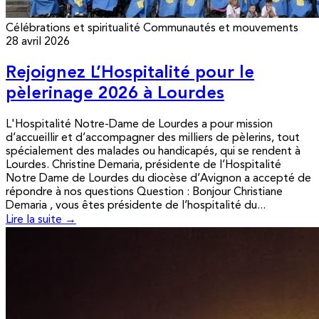
Célébrations et spiritualité
Communautés et mouvements
28 avril 2026
Rejoignez L’Hospitalité pour le
pèlerinage 2026 à Lourdes
L'Hospitalité Notre-Dame de Lourdes a pour mission
d’accueillir et d’accompagner des milliers de pèlerins, tout
spécialement des malades ou handicapés, qui se rendent à
Lourdes. Christine Demaria, présidente de l’Hospitalité
Notre Dame de Lourdes du diocèse d’Avignon a accepté de
répondre à nos questions Question : Bonjour Christiane
Demaria , vous êtes présidente de l’hospitalité du...
Lire la suite →