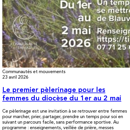
Communautés et mouvements
23 avril 2026
Le premier pèlerinage pour les
femmes du diocèse du 1er au 2 mai
Ce pèlerinage est une invitation à se retrouver entre femmes
pour marcher, prier, partager, prendre un temps pour soi en
suivant un parcours facile, sans performance sportive. Au
programme : enseignements, veillée de prière, messes