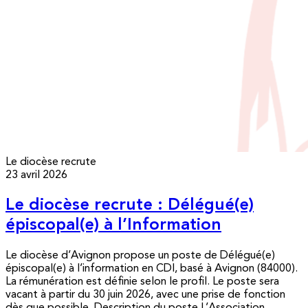
Le diocèse recrute
23 avril 2026
Le diocèse recrute : Délégué(e)
épiscopal(e) à l’Information
Le diocèse d’Avignon propose un poste de Délégué(e)
épiscopal(e) à l’information en CDI, basé à Avignon (84000).
La rémunération est définie selon le profil. Le poste sera
vacant à partir du 30 juin 2026, avec une prise de fonction
dès que possible. Description du poste L’Association