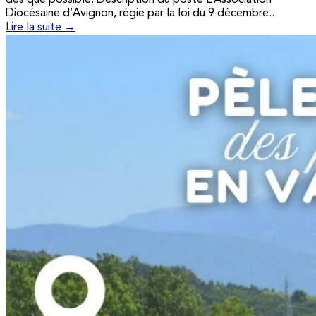
Diocésaine d’Avignon, régie par la loi du 9 décembre...
Lire la suite →