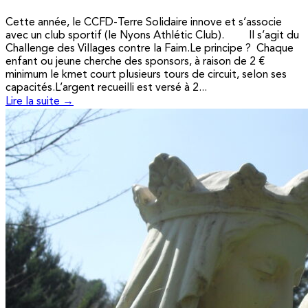
Cette année, le CCFD-Terre Solidaire innove et s’associe
avec un club sportif (le Nyons Athlétic Club). Il s’agit du
Challenge des Villages contre la Faim.Le principe ? Chaque
enfant ou jeune cherche des sponsors, à raison de 2 €
minimum le kmet court plusieurs tours de circuit, selon ses
capacités.L’argent recueilli est versé à 2...
Lire la suite →