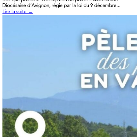
Diocésaine d’Avignon, régie par la loi du 9 décembre...
Lire la suite →