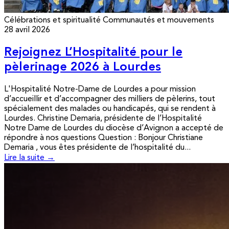
Célébrations et spiritualité
Communautés et mouvements
28 avril 2026
Rejoignez L’Hospitalité pour le
pèlerinage 2026 à Lourdes
L'Hospitalité Notre-Dame de Lourdes a pour mission
d’accueillir et d’accompagner des milliers de pèlerins, tout
spécialement des malades ou handicapés, qui se rendent à
Lourdes. Christine Demaria, présidente de l’Hospitalité
Notre Dame de Lourdes du diocèse d’Avignon a accepté de
répondre à nos questions Question : Bonjour Christiane
Demaria , vous êtes présidente de l’hospitalité du...
Lire la suite →