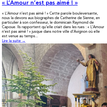
« L’Amour n’est pas aimé ! »
« L’Amour n’est pas aimé ! » Cette parole bouleversante,
nous la devons aux biographes de Catherine de Sienne, en
particulier à son confesseur, le dominicain Raymond de
Capoue. Ils rapportent qu’elle criait dans les rues : « L’Amour
n’est pas aimé ! » jusque dans notre ville d’Avignon où elle
est venue au temps...
Lire la suite →