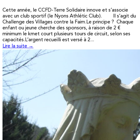
Cette année, le CCFD-Terre Solidaire innove et s’associe
avec un club sportif (le Nyons Athlétic Club). Il s’agit du
Challenge des Villages contre la Faim.Le principe ? Chaque
enfant ou jeune cherche des sponsors, à raison de 2 €
minimum le kmet court plusieurs tours de circuit, selon ses
capacités.L’argent recueilli est versé à 2...
Lire la suite →