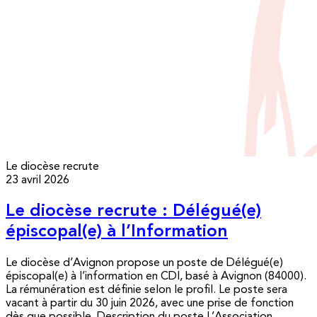
Le diocèse recrute
23 avril 2026
Le diocèse recrute : Délégué(e)
épiscopal(e) à l’Information
Le diocèse d’Avignon propose un poste de Délégué(e)
épiscopal(e) à l’information en CDI, basé à Avignon (84000).
La rémunération est définie selon le profil. Le poste sera
vacant à partir du 30 juin 2026, avec une prise de fonction
dès que possible. Description du poste L’Association