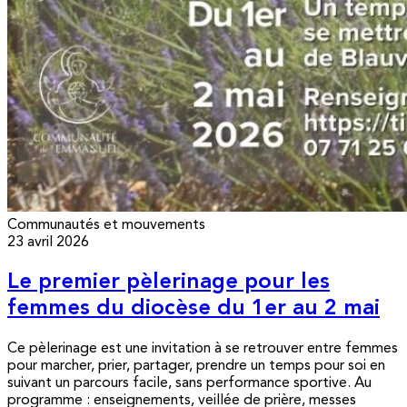
Communautés et mouvements
23 avril 2026
Le premier pèlerinage pour les
femmes du diocèse du 1er au 2 mai
Ce pèlerinage est une invitation à se retrouver entre femmes
pour marcher, prier, partager, prendre un temps pour soi en
suivant un parcours facile, sans performance sportive. Au
programme : enseignements, veillée de prière, messes