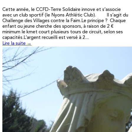
Cette année, le CCFD-Terre Solidaire innove et s’associe
avec un club sportif (le Nyons Athlétic Club). Il s’agit du
Challenge des Villages contre la Faim.Le principe ? Chaque
enfant ou jeune cherche des sponsors, à raison de 2 €
minimum le kmet court plusieurs tours de circuit, selon ses
capacités.L’argent recueilli est versé à 2...
Lire la suite →