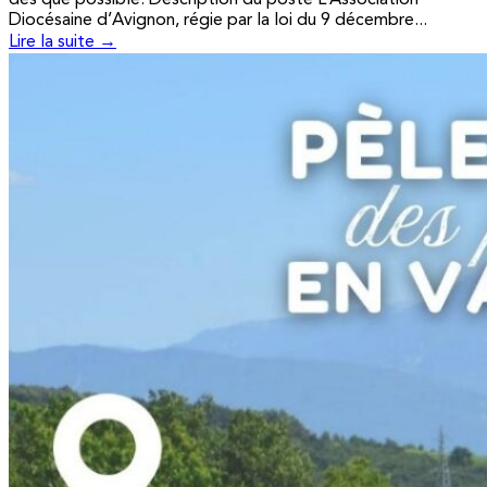
Diocésaine d’Avignon, régie par la loi du 9 décembre...
Lire la suite →