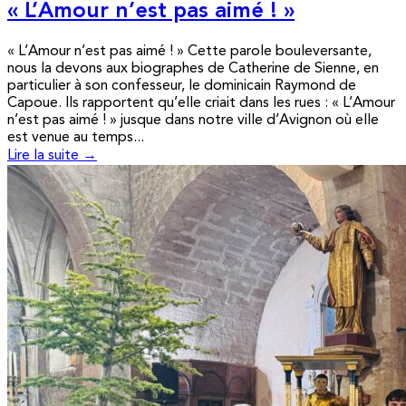
« L’Amour n’est pas aimé ! »
« L’Amour n’est pas aimé ! » Cette parole bouleversante,
nous la devons aux biographes de Catherine de Sienne, en
particulier à son confesseur, le dominicain Raymond de
Capoue. Ils rapportent qu’elle criait dans les rues : « L’Amour
n’est pas aimé ! » jusque dans notre ville d’Avignon où elle
est venue au temps...
Lire la suite →