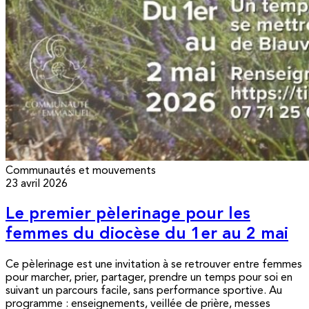
Communautés et mouvements
23 avril 2026
Le premier pèlerinage pour les
femmes du diocèse du 1er au 2 mai
Ce pèlerinage est une invitation à se retrouver entre femmes
pour marcher, prier, partager, prendre un temps pour soi en
suivant un parcours facile, sans performance sportive. Au
programme : enseignements, veillée de prière, messes