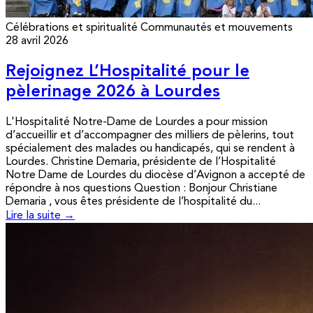
Célébrations et spiritualité
Communautés et mouvements
28 avril 2026
Rejoignez L’Hospitalité pour le
pèlerinage 2026 à Lourdes
L'Hospitalité Notre-Dame de Lourdes a pour mission
d’accueillir et d’accompagner des milliers de pèlerins, tout
spécialement des malades ou handicapés, qui se rendent à
Lourdes. Christine Demaria, présidente de l’Hospitalité
Notre Dame de Lourdes du diocèse d’Avignon a accepté de
répondre à nos questions Question : Bonjour Christiane
Demaria , vous êtes présidente de l’hospitalité du...
Lire la suite →