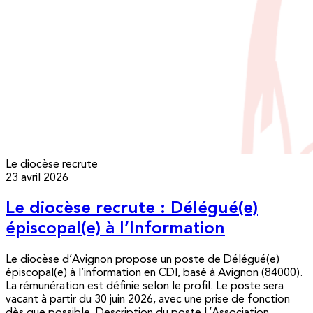
Le diocèse recrute
23 avril 2026
Le diocèse recrute : Délégué(e)
épiscopal(e) à l’Information
Le diocèse d’Avignon propose un poste de Délégué(e)
épiscopal(e) à l’information en CDI, basé à Avignon (84000).
La rémunération est définie selon le profil. Le poste sera
vacant à partir du 30 juin 2026, avec une prise de fonction
dès que possible. Description du poste L’Association