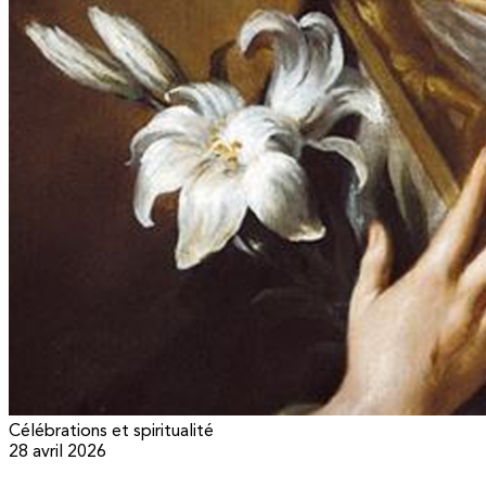
Célébrations et spiritualité
28 avril 2026