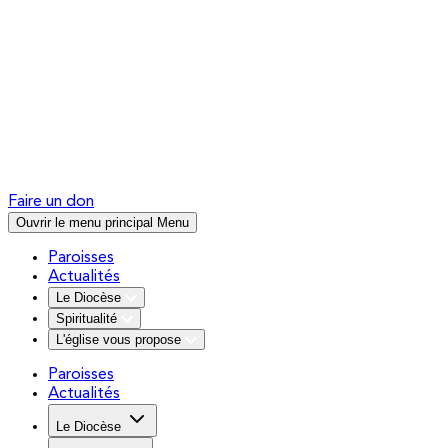
Faire un don
Ouvrir le menu principal
Menu
Paroisses
Actualités
Le Diocèse
Spiritualité
L'église vous propose
Paroisses
Actualités
Le Diocèse