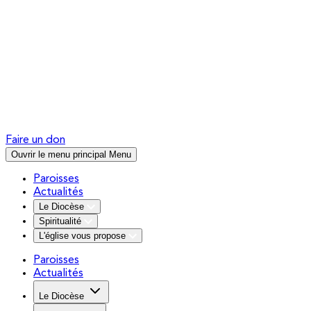
Faire un don
Ouvrir le menu principal
Menu
Paroisses
Actualités
Le Diocèse
Spiritualité
L'église vous propose
Paroisses
Actualités
Le Diocèse