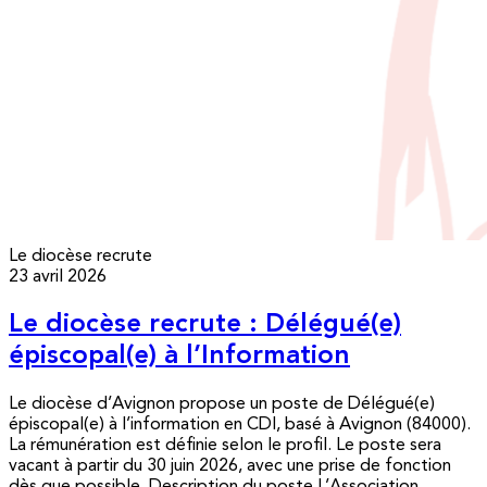
Le diocèse recrute
23 avril 2026
Le diocèse recrute : Délégué(e)
épiscopal(e) à l’Information
Le diocèse d’Avignon propose un poste de Délégué(e)
épiscopal(e) à l’information en CDI, basé à Avignon (84000).
La rémunération est définie selon le profil. Le poste sera
vacant à partir du 30 juin 2026, avec une prise de fonction
dès que possible. Description du poste L’Association