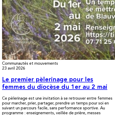
Communautés et mouvements
23 avril 2026
Le premier pèlerinage pour les
femmes du diocèse du 1er au 2 mai
Ce pèlerinage est une invitation à se retrouver entre femmes
pour marcher, prier, partager, prendre un temps pour soi en
suivant un parcours facile, sans performance sportive. Au
programme : enseignements, veillée de prière, messes