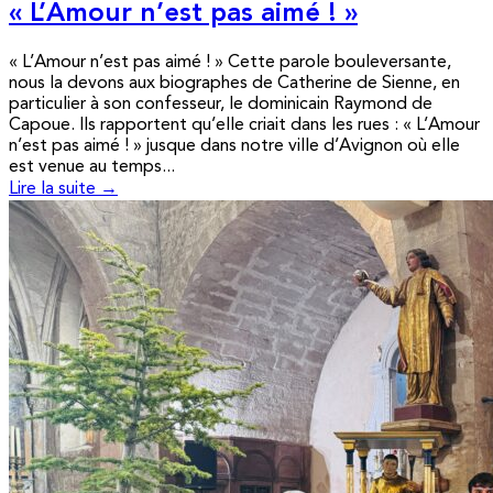
« L’Amour n’est pas aimé ! »
« L’Amour n’est pas aimé ! » Cette parole bouleversante,
nous la devons aux biographes de Catherine de Sienne, en
particulier à son confesseur, le dominicain Raymond de
Capoue. Ils rapportent qu’elle criait dans les rues : « L’Amour
n’est pas aimé ! » jusque dans notre ville d’Avignon où elle
est venue au temps...
Lire la suite →