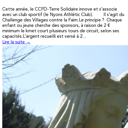
Cette année, le CCFD-Terre Solidaire innove et s’associe
avec un club sportif (le Nyons Athlétic Club). Il s’agit du
Challenge des Villages contre la Faim.Le principe ? Chaque
enfant ou jeune cherche des sponsors, à raison de 2 €
minimum le kmet court plusieurs tours de circuit, selon ses
capacités.L’argent recueilli est versé à 2...
Lire la suite →