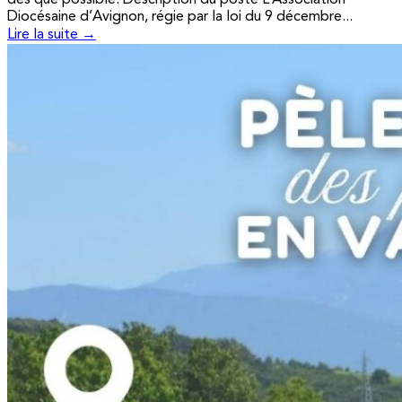
Diocésaine d’Avignon, régie par la loi du 9 décembre...
Lire la suite →