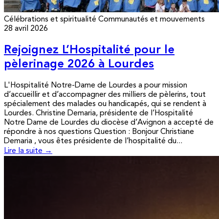
Célébrations et spiritualité
Communautés et mouvements
28 avril 2026
Rejoignez L’Hospitalité pour le
pèlerinage 2026 à Lourdes
L'Hospitalité Notre-Dame de Lourdes a pour mission
d’accueillir et d’accompagner des milliers de pèlerins, tout
spécialement des malades ou handicapés, qui se rendent à
Lourdes. Christine Demaria, présidente de l’Hospitalité
Notre Dame de Lourdes du diocèse d’Avignon a accepté de
répondre à nos questions Question : Bonjour Christiane
Demaria , vous êtes présidente de l’hospitalité du...
Lire la suite →