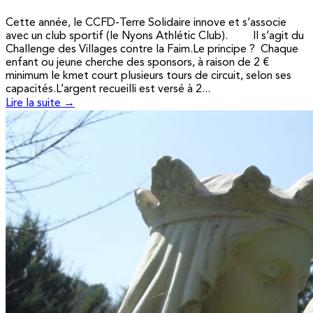
Cette année, le CCFD-Terre Solidaire innove et s’associe
avec un club sportif (le Nyons Athlétic Club). Il s’agit du
Challenge des Villages contre la Faim.Le principe ? Chaque
enfant ou jeune cherche des sponsors, à raison de 2 €
minimum le kmet court plusieurs tours de circuit, selon ses
capacités.L’argent recueilli est versé à 2...
Lire la suite →