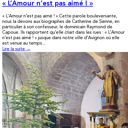
« L’Amour n’est pas aimé ! »
« L’Amour n’est pas aimé ! » Cette parole bouleversante,
nous la devons aux biographes de Catherine de Sienne, en
particulier à son confesseur, le dominicain Raymond de
Capoue. Ils rapportent qu’elle criait dans les rues : « L’Amour
n’est pas aimé ! » jusque dans notre ville d’Avignon où elle
est venue au temps...
Lire la suite →