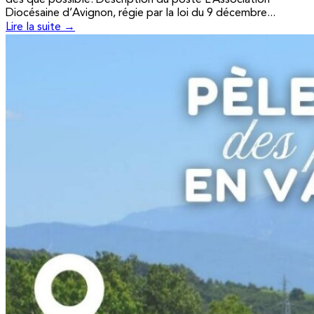
Diocésaine d’Avignon, régie par la loi du 9 décembre...
Lire la suite →