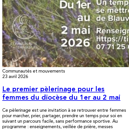
Communautés et mouvements
23 avril 2026
Le premier pèlerinage pour les
femmes du diocèse du 1er au 2 mai
Ce pèlerinage est une invitation à se retrouver entre femmes
pour marcher, prier, partager, prendre un temps pour soi en
suivant un parcours facile, sans performance sportive. Au
programme : enseignements, veillée de prière, messes