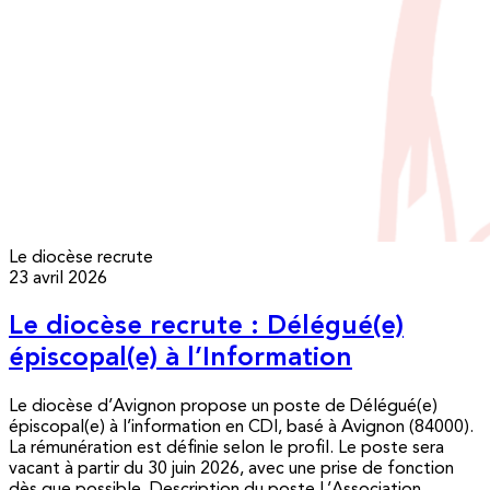
Le diocèse recrute
23 avril 2026
Le diocèse recrute : Délégué(e)
épiscopal(e) à l’Information
Le diocèse d’Avignon propose un poste de Délégué(e)
épiscopal(e) à l’information en CDI, basé à Avignon (84000).
La rémunération est définie selon le profil. Le poste sera
vacant à partir du 30 juin 2026, avec une prise de fonction
dès que possible. Description du poste L’Association