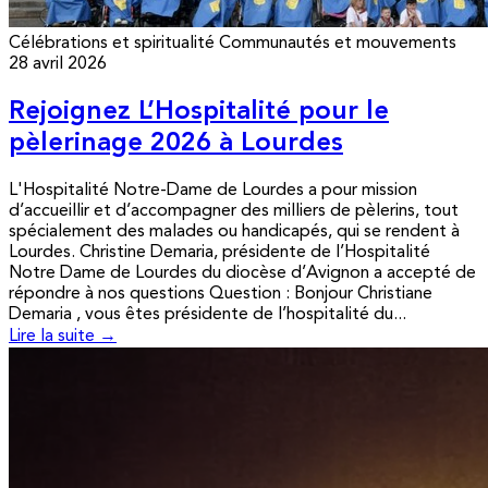
Célébrations et spiritualité
Communautés et mouvements
28 avril 2026
Rejoignez L’Hospitalité pour le
pèlerinage 2026 à Lourdes
L'Hospitalité Notre-Dame de Lourdes a pour mission
d’accueillir et d’accompagner des milliers de pèlerins, tout
spécialement des malades ou handicapés, qui se rendent à
Lourdes. Christine Demaria, présidente de l’Hospitalité
Notre Dame de Lourdes du diocèse d’Avignon a accepté de
répondre à nos questions Question : Bonjour Christiane
Demaria , vous êtes présidente de l’hospitalité du...
Lire la suite →