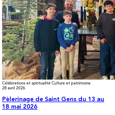
Célébrations et spiritualité
Culture et patrimoine
28 avril 2026
Pèlerinage de Saint Gens du 13 au
18 mai 2026