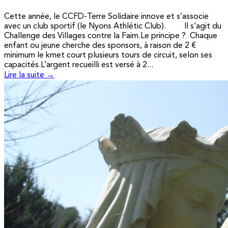
Cette année, le CCFD-Terre Solidaire innove et s’associe
avec un club sportif (le Nyons Athlétic Club). Il s’agit du
Challenge des Villages contre la Faim.Le principe ? Chaque
enfant ou jeune cherche des sponsors, à raison de 2 €
minimum le kmet court plusieurs tours de circuit, selon ses
capacités.L’argent recueilli est versé à 2...
Lire la suite →