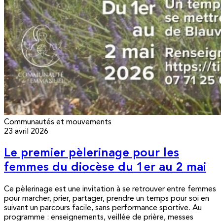
Communautés et mouvements
23 avril 2026
Le premier pèlerinage pour les
femmes du diocèse du 1er au 2 mai
Ce pèlerinage est une invitation à se retrouver entre femmes
pour marcher, prier, partager, prendre un temps pour soi en
suivant un parcours facile, sans performance sportive. Au
programme : enseignements, veillée de prière, messes