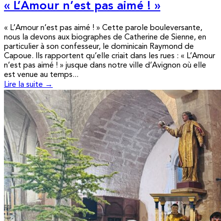
« L’Amour n’est pas aimé ! »
« L’Amour n’est pas aimé ! » Cette parole bouleversante,
nous la devons aux biographes de Catherine de Sienne, en
particulier à son confesseur, le dominicain Raymond de
Capoue. Ils rapportent qu’elle criait dans les rues : « L’Amour
n’est pas aimé ! » jusque dans notre ville d’Avignon où elle
est venue au temps...
Lire la suite →