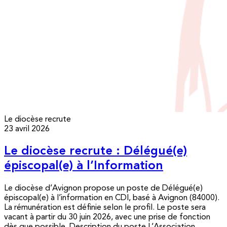
Le diocèse recrute
23 avril 2026
Le diocèse recrute : Délégué(e)
épiscopal(e) à l’Information
Le diocèse d’Avignon propose un poste de Délégué(e)
épiscopal(e) à l’information en CDI, basé à Avignon (84000).
La rémunération est définie selon le profil. Le poste sera
vacant à partir du 30 juin 2026, avec une prise de fonction
dès que possible. Description du poste L’Association