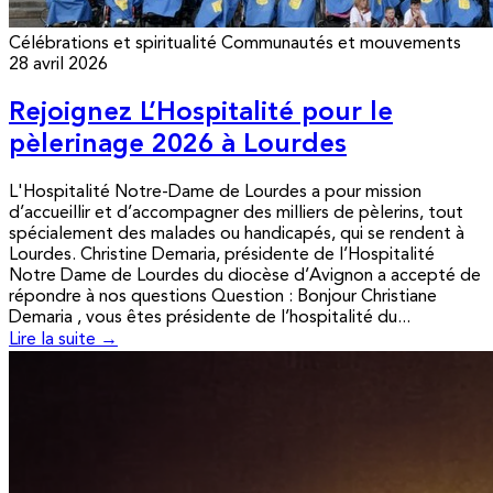
Célébrations et spiritualité
Communautés et mouvements
28 avril 2026
Rejoignez L’Hospitalité pour le
pèlerinage 2026 à Lourdes
L'Hospitalité Notre-Dame de Lourdes a pour mission
d’accueillir et d’accompagner des milliers de pèlerins, tout
spécialement des malades ou handicapés, qui se rendent à
Lourdes. Christine Demaria, présidente de l’Hospitalité
Notre Dame de Lourdes du diocèse d’Avignon a accepté de
répondre à nos questions Question : Bonjour Christiane
Demaria , vous êtes présidente de l’hospitalité du...
Lire la suite →