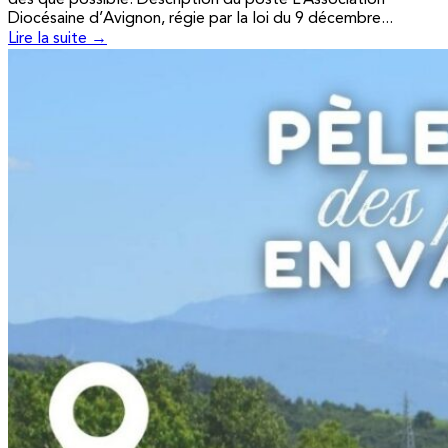
Diocésaine d’Avignon, régie par la loi du 9 décembre...
Lire la suite →