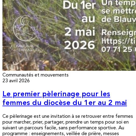
Communautés et mouvements
23 avril 2026
Le premier pèlerinage pour les
femmes du diocèse du 1er au 2 mai
Ce pèlerinage est une invitation à se retrouver entre femmes
pour marcher, prier, partager, prendre un temps pour soi en
suivant un parcours facile, sans performance sportive. Au
programme : enseignements, veillée de prière, messes