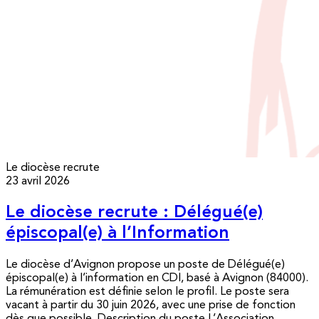
Le diocèse recrute
23 avril 2026
Le diocèse recrute : Délégué(e)
épiscopal(e) à l’Information
Le diocèse d’Avignon propose un poste de Délégué(e)
épiscopal(e) à l’information en CDI, basé à Avignon (84000).
La rémunération est définie selon le profil. Le poste sera
vacant à partir du 30 juin 2026, avec une prise de fonction
dès que possible. Description du poste L’Association