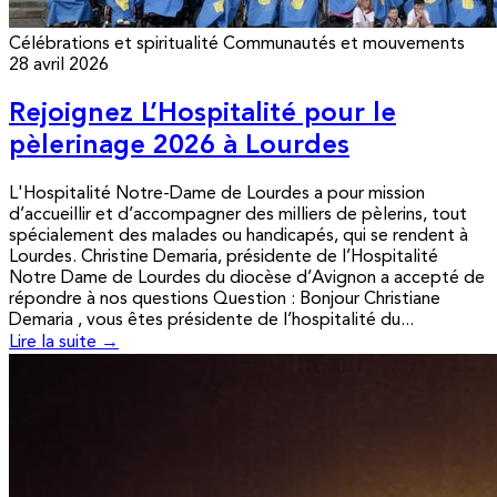
Célébrations et spiritualité
Communautés et mouvements
28 avril 2026
Rejoignez L’Hospitalité pour le
pèlerinage 2026 à Lourdes
L'Hospitalité Notre-Dame de Lourdes a pour mission
d’accueillir et d’accompagner des milliers de pèlerins, tout
spécialement des malades ou handicapés, qui se rendent à
Lourdes. Christine Demaria, présidente de l’Hospitalité
Notre Dame de Lourdes du diocèse d’Avignon a accepté de
répondre à nos questions Question : Bonjour Christiane
Demaria , vous êtes présidente de l’hospitalité du...
Lire la suite →