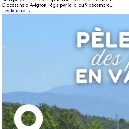
Diocésaine d’Avignon, régie par la loi du 9 décembre...
Lire la suite →