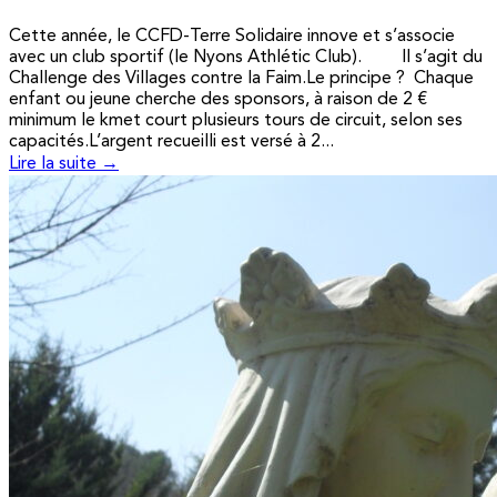
Cette année, le CCFD-Terre Solidaire innove et s’associe
avec un club sportif (le Nyons Athlétic Club). Il s’agit du
Challenge des Villages contre la Faim.Le principe ? Chaque
enfant ou jeune cherche des sponsors, à raison de 2 €
minimum le kmet court plusieurs tours de circuit, selon ses
capacités.L’argent recueilli est versé à 2...
Lire la suite →