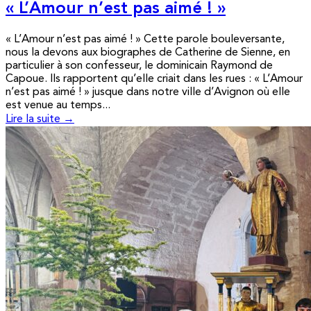
« L’Amour n’est pas aimé ! »
« L’Amour n’est pas aimé ! » Cette parole bouleversante,
nous la devons aux biographes de Catherine de Sienne, en
particulier à son confesseur, le dominicain Raymond de
Capoue. Ils rapportent qu’elle criait dans les rues : « L’Amour
n’est pas aimé ! » jusque dans notre ville d’Avignon où elle
est venue au temps...
Lire la suite →