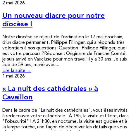
2 mai 2026
Un nouveau diacre pour notre
diocèse !
Notre diocèse se réjouit de l’ordination le 17 mai prochain,
d’un diacre permanent, Philippe Fillinger, qui a répondu très
volontiers à nos questions. Question : Philippe Fillinger, quel
est votre parcours ?Réponse : Originaire de Franche Comté,
je suis arrivé en Vaucluse pour mon travail il y a 30 ans. Je suis
âgé de 59 ans, marié avec...
Lire la suite →
1 mai 2026
« La nuit des cathédrales » à
Cavaillon
Dans le cadre de “La nuit des cathédrales”, vous êtes invités
à redécouvrir votre cathédrale : À 19h, la visite est libre, dans
"l’obscurité" ! A 21h30, en nocturne, la visite est guidée et à
la lampe torche, une façon de découvrir les détails que vous