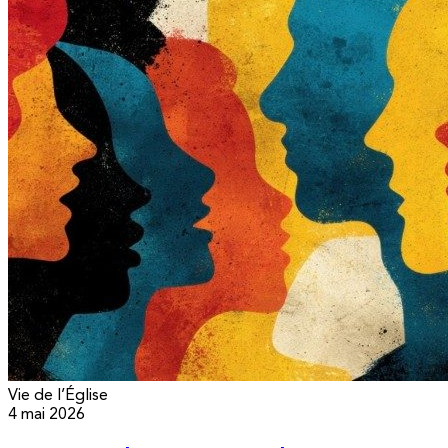
Vie de l’Église
4 mai 2026