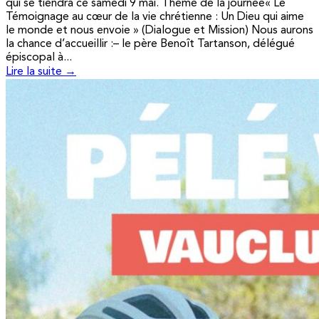
qui se tiendra ce samedi 9 mai. Thème de la journée« Le
Témoignage au cœur de la vie chrétienne : Un Dieu qui aime
le monde et nous envoie » (Dialogue et Mission) Nous aurons
la chance d’accueillir :– le père Benoît Tartanson, délégué
épiscopal à...
Lire la suite →