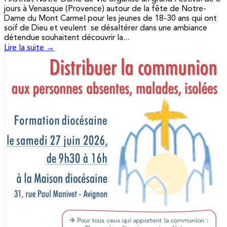
jours à Venasque (Provence) autour de la fête de Notre-
Dame du Mont Carmel pour les jeunes de 18-30 ans qui ont
soif de Dieu et veulent se désaltérer dans une ambiance
détendue souhaitent découvrir la...
Lire la suite →