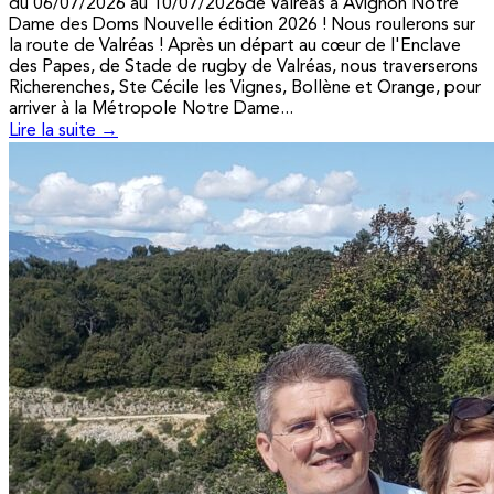
du 06/07/2026 au 10/07/2026de Valréas à Avignon Notre
Dame des Doms Nouvelle édition 2026 ! Nous roulerons sur
la route de Valréas ! Après un départ au cœur de l'Enclave
des Papes, de Stade de rugby de Valréas, nous traverserons
Richerenches, Ste Cécile les Vignes, Bollène et Orange, pour
arriver à la Métropole Notre Dame...
Lire la suite →