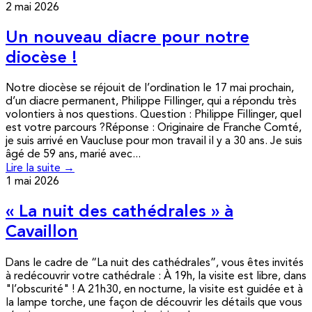
2 mai 2026
Un nouveau diacre pour notre
diocèse !
Notre diocèse se réjouit de l’ordination le 17 mai prochain,
d’un diacre permanent, Philippe Fillinger, qui a répondu très
volontiers à nos questions. Question : Philippe Fillinger, quel
est votre parcours ?Réponse : Originaire de Franche Comté,
je suis arrivé en Vaucluse pour mon travail il y a 30 ans. Je suis
âgé de 59 ans, marié avec...
Lire la suite →
1 mai 2026
« La nuit des cathédrales » à
Cavaillon
Dans le cadre de “La nuit des cathédrales”, vous êtes invités
à redécouvrir votre cathédrale : À 19h, la visite est libre, dans
"l’obscurité" ! A 21h30, en nocturne, la visite est guidée et à
la lampe torche, une façon de découvrir les détails que vous