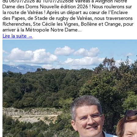
du 06/07/2026 au 10/07/2026de Valréas à Avignon Notre
Dame des Doms Nouvelle édition 2026 ! Nous roulerons sur
la route de Valréas ! Après un départ au cœur de l'Enclave
des Papes, de Stade de rugby de Valréas, nous traverserons
Richerenches, Ste Cécile les Vignes, Bollène et Orange, pour
arriver à la Métropole Notre Dame...
Lire la suite →