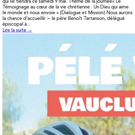
qui se tiendra ce samedi 9 mai. Thème de la journée« Le
Témoignage au cœur de la vie chrétienne : Un Dieu qui aime
le monde et nous envoie » (Dialogue et Mission) Nous aurons
la chance d’accueillir :– le père Benoît Tartanson, délégué
épiscopal à...
Lire la suite →