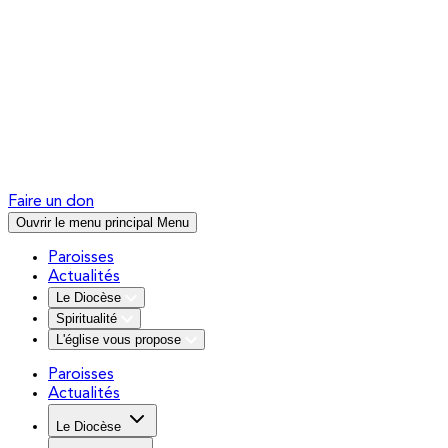
Faire un don
Ouvrir le menu principal
Menu
Paroisses
Actualités
Le Diocèse
Spiritualité
L'église vous propose
Paroisses
Actualités
Le Diocèse