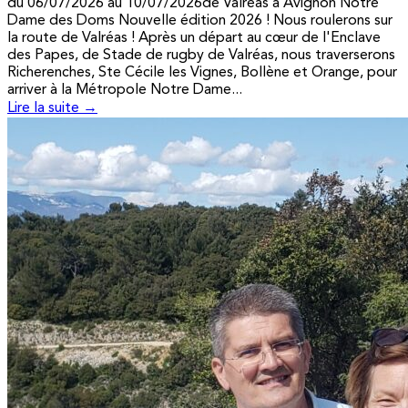
du 06/07/2026 au 10/07/2026de Valréas à Avignon Notre
Dame des Doms Nouvelle édition 2026 ! Nous roulerons sur
la route de Valréas ! Après un départ au cœur de l'Enclave
des Papes, de Stade de rugby de Valréas, nous traverserons
Richerenches, Ste Cécile les Vignes, Bollène et Orange, pour
arriver à la Métropole Notre Dame...
Lire la suite →