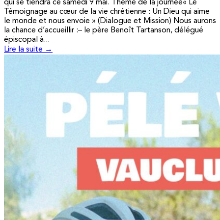
qui se tiendra ce samedi 9 mai. Thème de la journée« Le
Témoignage au cœur de la vie chrétienne : Un Dieu qui aime
le monde et nous envoie » (Dialogue et Mission) Nous aurons
la chance d’accueillir :– le père Benoît Tartanson, délégué
épiscopal à...
Lire la suite →