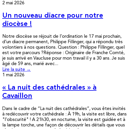
2 mai 2026
Un nouveau diacre pour notre
diocèse !
Notre diocèse se réjouit de l’ordination le 17 mai prochain,
d’un diacre permanent, Philippe Fillinger, qui a répondu très
volontiers à nos questions. Question : Philippe Fillinger, quel
est votre parcours ?Réponse : Originaire de Franche Comté,
je suis arrivé en Vaucluse pour mon travail il y a 30 ans. Je suis
âgé de 59 ans, marié avec...
Lire la suite →
1 mai 2026
« La nuit des cathédrales » à
Cavaillon
Dans le cadre de “La nuit des cathédrales”, vous êtes invités
à redécouvrir votre cathédrale : À 19h, la visite est libre, dans
"l’obscurité" ! A 21h30, en nocturne, la visite est guidée et à
la lampe torche, une façon de découvrir les détails que vous