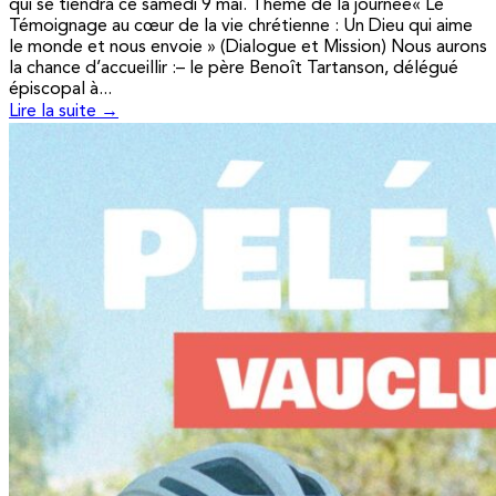
qui se tiendra ce samedi 9 mai. Thème de la journée« Le
Témoignage au cœur de la vie chrétienne : Un Dieu qui aime
le monde et nous envoie » (Dialogue et Mission) Nous aurons
la chance d’accueillir :– le père Benoît Tartanson, délégué
épiscopal à...
Lire la suite →