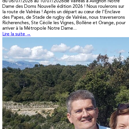
du 06/07/2026 au 10/07/2026de Valréas à Avignon Notre
Dame des Doms Nouvelle édition 2026 ! Nous roulerons sur
la route de Valréas ! Après un départ au cœur de l'Enclave
des Papes, de Stade de rugby de Valréas, nous traverserons
Richerenches, Ste Cécile les Vignes, Bollène et Orange, pour
arriver à la Métropole Notre Dame...
Lire la suite →