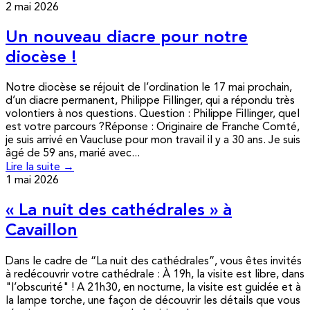
2 mai 2026
Un nouveau diacre pour notre
diocèse !
Notre diocèse se réjouit de l’ordination le 17 mai prochain,
d’un diacre permanent, Philippe Fillinger, qui a répondu très
volontiers à nos questions. Question : Philippe Fillinger, quel
est votre parcours ?Réponse : Originaire de Franche Comté,
je suis arrivé en Vaucluse pour mon travail il y a 30 ans. Je suis
âgé de 59 ans, marié avec...
Lire la suite →
1 mai 2026
« La nuit des cathédrales » à
Cavaillon
Dans le cadre de “La nuit des cathédrales”, vous êtes invités
à redécouvrir votre cathédrale : À 19h, la visite est libre, dans
"l’obscurité" ! A 21h30, en nocturne, la visite est guidée et à
la lampe torche, une façon de découvrir les détails que vous