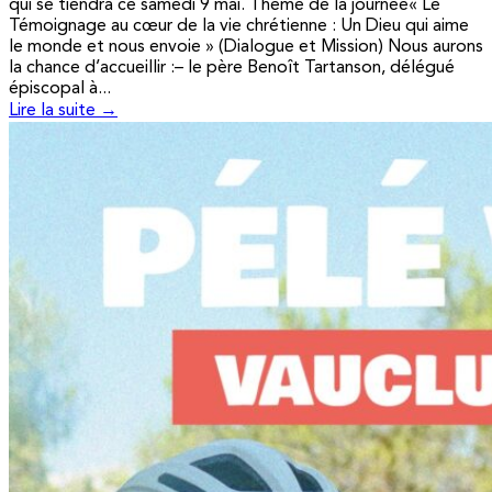
qui se tiendra ce samedi 9 mai. Thème de la journée« Le
Témoignage au cœur de la vie chrétienne : Un Dieu qui aime
le monde et nous envoie » (Dialogue et Mission) Nous aurons
la chance d’accueillir :– le père Benoît Tartanson, délégué
épiscopal à...
Lire la suite →